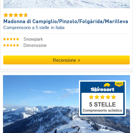
Madonna di Campiglio/​Pinzolo/​Folgàrida/​Marilleva
Comprensorio a 5 stelle
in Italia
Snowpark
Dimensione
Recensione