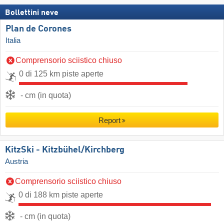
Bollettini neve
Plan de Corones
Italia
Comprensorio sciistico chiuso
0 di 125 km piste aperte
- cm (in quota)
Report
KitzSki - Kitzbühel/​Kirchberg
Austria
Comprensorio sciistico chiuso
0 di 188 km piste aperte
- cm (in quota)