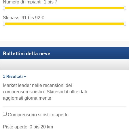
Numero di impianti:
1
bis
7
Skipass:
91
bis
92
€
Bollettini della neve
1 Risultati
Market leader nelle recensioni dei
comprensori sciistici, Skiresort.it offre dati
aggiornati giornalmente
Comprensorio sciistico aperto
Piste aperte:
0
bis
20
km