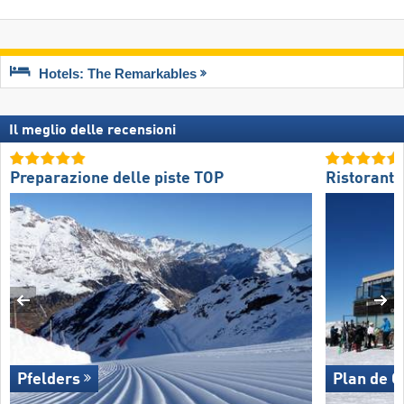
Hotels: The Remarkables
Il meglio delle recensioni
Preparazione delle piste TOP
Ristoranti
Pfelders
Plan de 