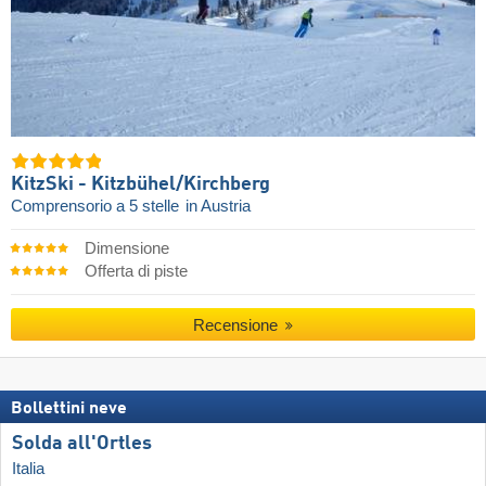
KitzSki - Kitzbühel/​Kirchberg
Comprensorio a 5 stelle
in Austria
Dimensione
Offerta di piste
Recensione
Bollettini neve
Solda all'Ortles
Italia