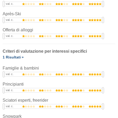
val. c.
Après-Ski
val. c.
Offerta di alloggi
val. c.
Criteri di valutazione per interessi specifici
1 Risultati
Famiglie & bambini
val. c.
Principianti
val. c.
Sciatori esperti, freerider
val. c.
Snowpark