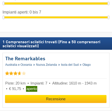
Impianti aperti:
0
bis
7
1
Comprensori sciistici trovati (Fino a 50 comprensori
sciistici visualizzati)
The Remarkables
Australia e Oceania
Nuova Zelanda
Isola del Sud
Otago
Piste: 20 km
Impianti: 7
Altitudine: 1610 m - 1943 m
€ 91,75
aperto
Recensione