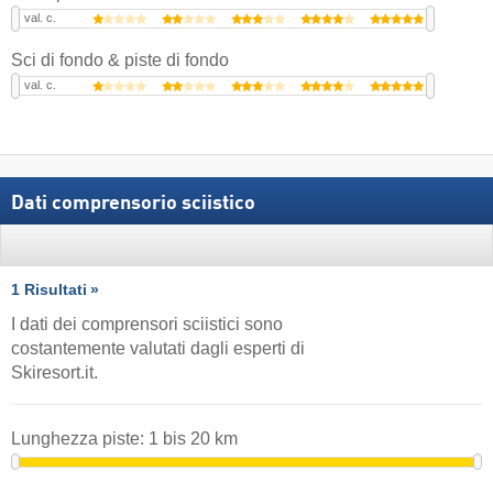
val. c.
Sci di fondo & piste di fondo
val. c.
Dati comprensorio sciistico
1 Risultati
I dati dei comprensori sciistici sono
costantemente valutati dagli esperti di
Skiresort.it.
Lunghezza piste:
1
bis
20
km