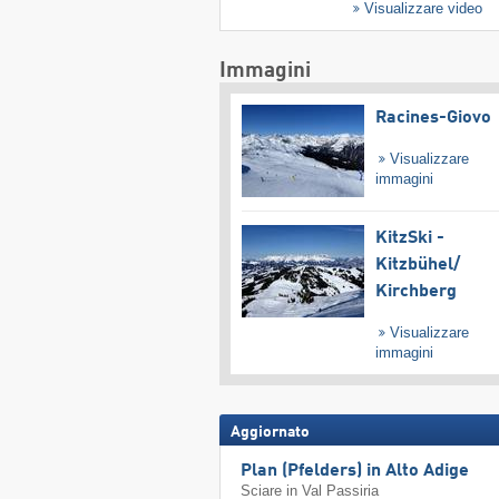
Visualizzare video
Immagini
Racines-Giovo
Visualizzare
immagini
KitzSki -
Kitzbühel/​
Kirchberg
Visualizzare
immagini
Aggiornato
Plan (Pfelders) in Alto Adige
Sciare in Val Passiria