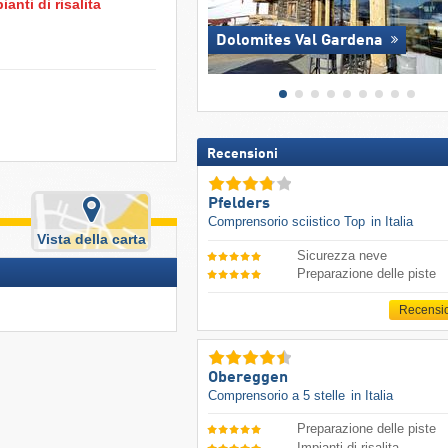
anti di risalita
Dolomites Val Gardena
Recensioni
Pfelders
Comprensorio sciistico Top
in Italia
Vista della carta
Sicurezza neve
Preparazione delle piste
Recensi
Obereggen
Comprensorio a 5 stelle
in Italia
Preparazione delle piste
Impianti di risalita