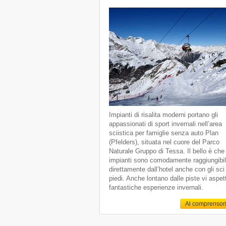
Impianti di risalita moderni portano gli
appassionati di sport invernali nell’area
sciistica per famiglie senza auto Plan
(Pfelders), situata nel cuore del Parco
Naturale Gruppo di Tessa. Il bello è che 
impianti sono comodamente raggiungibil
direttamente dall’hotel anche con gli sci
piedi. Anche lontano dalle piste vi aspe
fantastiche esperienze invernali.
Al comprensor