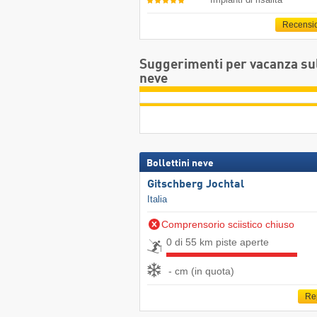
Recensi
Suggerimenti per vacanza su
neve
Bollettini neve
Gitschberg Jochtal
Italia
Comprensorio sciistico chiuso
0 di 55 km piste aperte
- cm (in quota)
Re