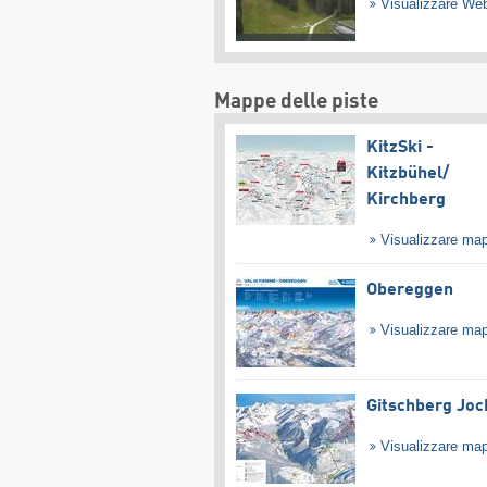
Visualizzare W
Mappe delle piste
KitzSki -
Kitzbühel/​
Kirchberg
Visualizzare ma
Obereggen
Visualizzare ma
Gitschberg Joc
Visualizzare ma