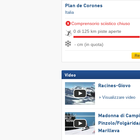
Plan de Corones
Italia
Comprensorio sciistico chiuso
0 di 125 km piste aperte
- cm (in quota)
Re
Video
Racines-Giovo
Visualizzare video
Madonna di Campig
Pinzolo/​Folgàrida/
Marilleva