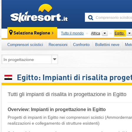
skiresort
Continenti
Seleziona Regione
Tutto il mondo
Africa
Egitto
Comprensori sciistici
Recensioni
Confronto
Bollettini neve
Met
Egitto: Impianti di risalita proget
Tutti gli impianti di risalita in progettazione in Egitto
Overview: Impianti in progettazione in Egitto
Progetti di impianti in Egitto nei comprensori sciistici (Ammorder
realizzazioni e collegamento di strutture esistenti)