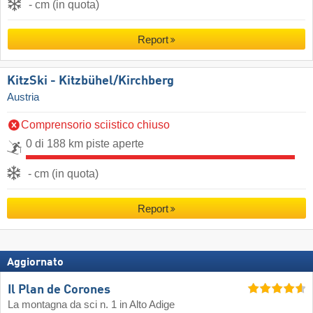
- cm (in quota)
Report
KitzSki - Kitzbühel/​Kirchberg
Austria
Comprensorio sciistico chiuso
0 di 188 km piste aperte
- cm (in quota)
Report
Aggiornato
Il Plan de Corones
La montagna da sci n. 1 in Alto Adige