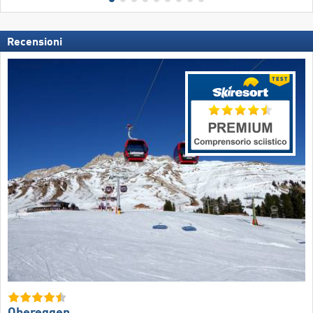
Recensioni
Obereggen