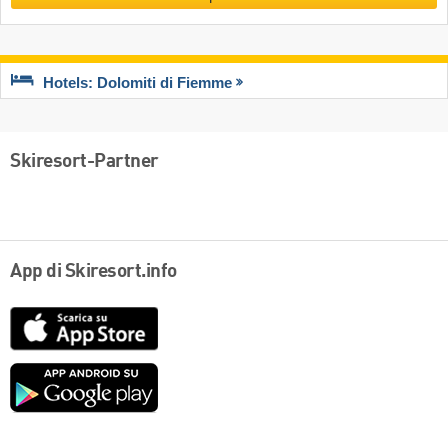
Hotels: Dolomiti di Fiemme
Skiresort-Partner
App di Skiresort.info
App
Store
Google
play