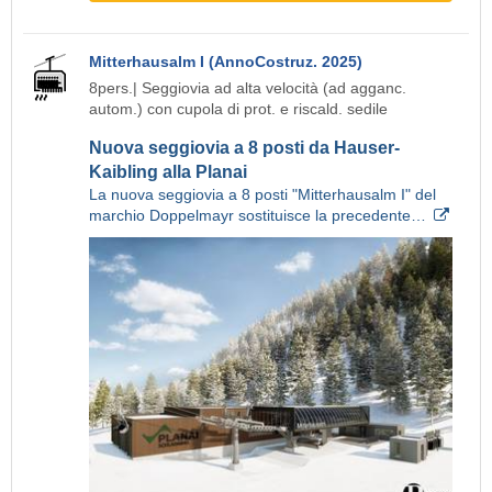
Mitterhausalm I (AnnoCostruz. 2025)
8pers.| Seggiovia ad alta velocità (ad agganc.
autom.) con cupola di prot. e riscald. sedile
Nuova seggiovia a 8 posti da Hauser-
Kaibling alla Planai
La nuova seggiovia a 8 posti "Mitterhausalm I" del
marchio Doppelmayr sostituisce la precedente…