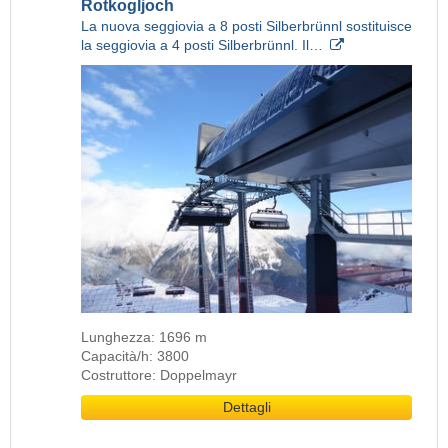
Rotkogljoch
La nuova seggiovia a 8 posti Silberbrünnl sostituisce
la seggiovia a 4 posti Silberbrünnl. Il…
Lunghezza: 1696 m
Capacità/h: 3800
Costruttore: Doppelmayr
Dettagli