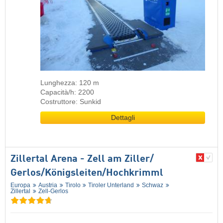
Lunghezza: 120 m
Capacità/h: 2200
Costruttore: Sunkid
Dettagli
Zillertal Arena - Zell am Ziller/​
Gerlos/​Königsleiten/​Hochkrimml
Europa
Austria
Tirolo
Tiroler Unterland
Schwaz
Zillertal
Zell-Gerlos