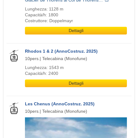
Glacier de Thorens al Col de Thorens…
Lunghezza: 1128 m
Capacità/h: 1800
Costruttore: Doppelmayr
Dettagli
Rhodos 1 & 2 (AnnoCostruz. 2025)
10pers.| Telecabina (Monofune)
Lunghezza: 1543 m
Capacità/h: 2400
Dettagli
Les Chenus (AnnoCostruz. 2025)
10pers.| Telecabina (Monofune)