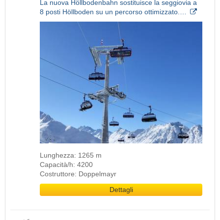
La nuova Höllbodenbahn sostituisce la seggiovia a
8 posti Höllboden su un percorso ottimizzato.…
Lunghezza: 1265 m
Capacità/h: 4200
Costruttore: Doppelmayr
Dettagli