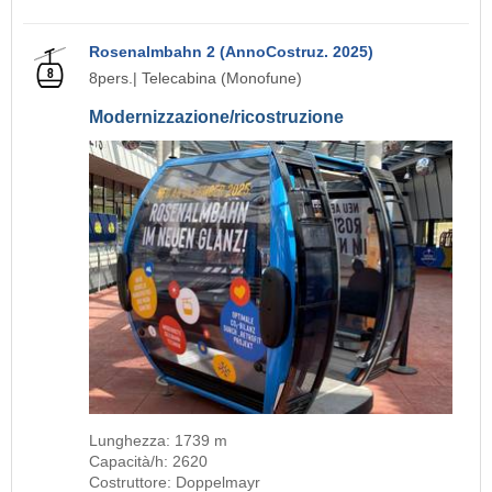
Rosenalmbahn 2 (AnnoCostruz. 2025)
8pers.| Telecabina (Monofune)
Modernizzazione/ricostruzione
Lunghezza: 1739 m
Capacità/h: 2620
Costruttore: Doppelmayr