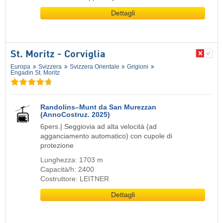
Dettagli
St. Moritz - Corviglia
Europa
Svizzera
Svizzera Orientale
Grigioni
Engadin St. Moritz
Randolins–Munt da San Murezzan
(AnnoCostruz. 2025)
6pers.| Seggiovia ad alta velocità (ad
agganciamento automatico) con cupole di
protezione
Lunghezza: 1703 m
Capacità/h: 2400
Costruttore: LEITNER
Dettagli