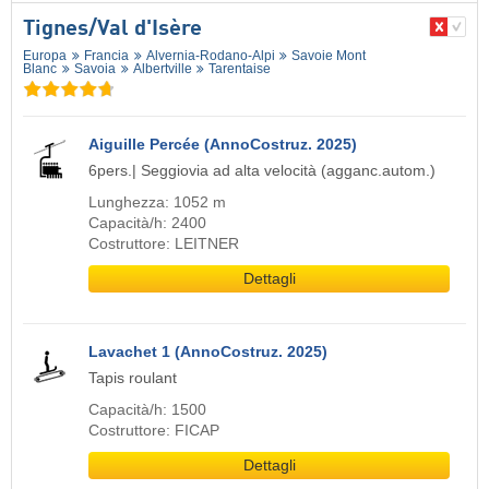
Tignes/​Val d'Isère
Europa
Francia
Alvernia-Rodano-Alpi
Savoie Mont
Blanc
Savoia
Albertville
Tarentaise
Aiguille Percée (AnnoCostruz. 2025)
6pers.| Seggiovia ad alta velocità (agganc.autom.)
Lunghezza: 1052 m
Capacità/h: 2400
Costruttore: LEITNER
Dettagli
Lavachet 1 (AnnoCostruz. 2025)
Tapis roulant
Capacità/h: 1500
Costruttore: FICAP
Dettagli