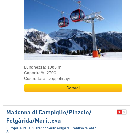
Lunghezza: 1085 m
Capacità/h: 2700
Costruttore: Doppelmayr
Dettagli
Madonna di Campiglio/​Pinzolo/​
Folgàrida/​Marilleva
Europa
Italia
Trentino-Alto Adige
Trentino
Val di
Sole