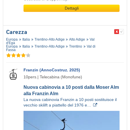
Dettagli
Carezza
Europa
Italia
Trentino-Alto Adige
Alto Adige
Val
d'Ega
Europa
Italia
Trentino-Alto Adige
Trentino
Val di
Fassa
Franzin (AnnoCostruz. 2025)
10pers.| Telecabina (Monofune)
Nuova cabinovia a 10 posti dalla Moser Alm
alla Franzin Alm
La nuova cabinovia Franzin a 10 posti sostituisce il
vecchio skilift a piattello del 1976 e…