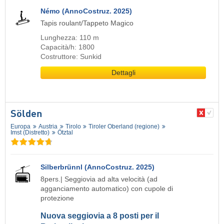
Némo (AnnoCostruz. 2025)
Tapis roulant/Tappeto Magico
Lunghezza: 110 m
Capacità/h: 1800
Costruttore: Sunkid
Dettagli
Sölden
Europa
Austria
Tirolo
Tiroler Oberland (regione)
Imst (Distretto)
Ötztal
Silberbrünnl (AnnoCostruz. 2025)
8pers.| Seggiovia ad alta velocità (ad
agganciamento automatico) con cupole di
protezione
Nuova seggiovia a 8 posti per il