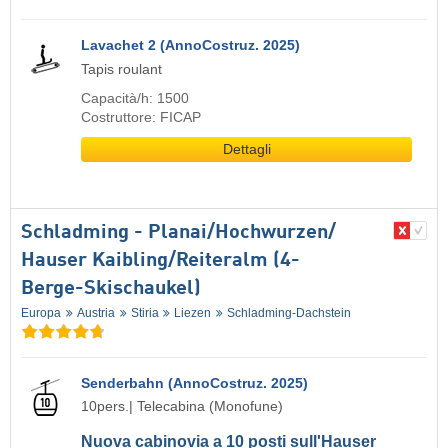
Lavachet 2 (AnnoCostruz. 2025)
Tapis roulant
Capacità/h: 1500
Costruttore: FICAP
Dettagli
Schladming - Planai/​Hochwurzen/​
Hauser Kaibling/​Reiteralm (4-
Berge-Skischaukel)
Europa
Austria
Stiria
Liezen
Schladming-Dachstein
Senderbahn (AnnoCostruz. 2025)
10pers.| Telecabina (Monofune)
Nuova cabinovia a 10 posti sull'Hauser