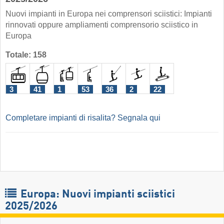
Nuovi impianti in Europa nei comprensori sciistici: Impianti
rinnovati oppure ampliamenti comprensorio sciistico in
Europa
Totale: 158
3
41
1
53
36
2
22
Completare impianti di risalita? Segnala qui
Europa: Nuovi impianti sciistici
2025/2026