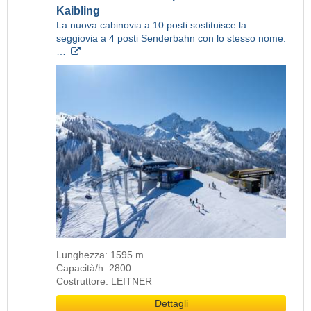
Kaibling
La nuova cabinovia a 10 posti sostituisce la
seggiovia a 4 posti Senderbahn con lo stesso nome.
…
Lunghezza: 1595 m
Capacità/h: 2800
Costruttore: LEITNER
Dettagli