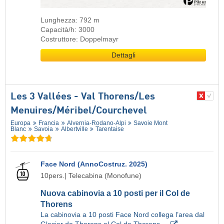
Lunghezza: 792 m
Capacità/h: 3000
Costruttore: Doppelmayr
Dettagli
Les 3 Vallées - Val Thorens/​Les
Menuires/​Méribel/​Courchevel
Europa
Francia
Alvernia-Rodano-Alpi
Savoie Mont
Blanc
Savoia
Albertville
Tarentaise
Face Nord (AnnoCostruz. 2025)
10pers.| Telecabina (Monofune)
Nuova cabinovia a 10 posti per il Col de
Thorens
La cabinovia a 10 posti Face Nord collega l’area dal