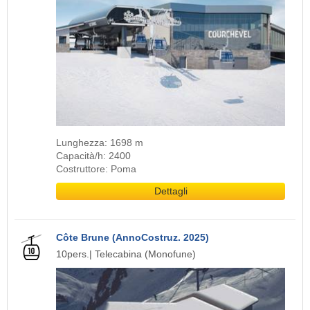
Lunghezza: 1698 m
Capacità/h: 2400
Costruttore: Poma
Dettagli
Côte Brune (AnnoCostruz. 2025)
10pers.| Telecabina (Monofune)