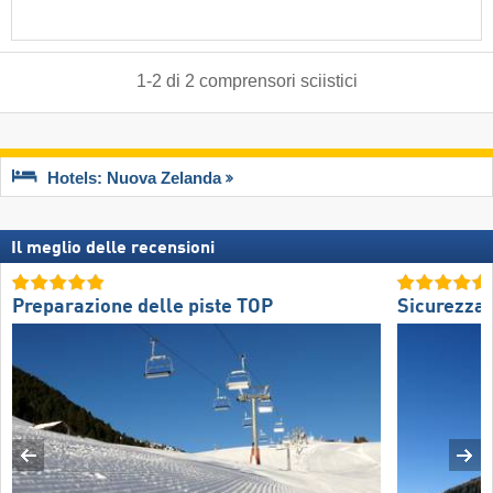
1
-
2
di
2
comprensori sciistici
Hotels: Nuova Zelanda
Il meglio delle recensioni
Preparazione delle piste TOP
Sicurezza