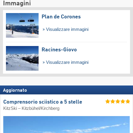
Immagini
Plan de Corones
Visualizzare immagini
Racines-Giovo
Visualizzare immagini
Aggiornato
Comprensorio sciistico a 5 stelle
KitzSki – Kitzbühel/​Kirchberg