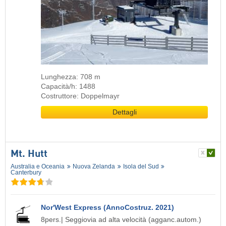
Lunghezza: 708 m
Capacità/h: 1488
Costruttore: Doppelmayr
Dettagli
Mt. Hutt
Australia e Oceania
Nuova Zelanda
Isola del Sud
Canterbury
Nor'West Express (AnnoCostruz. 2021)
8pers.| Seggiovia ad alta velocità (agganc.autom.)