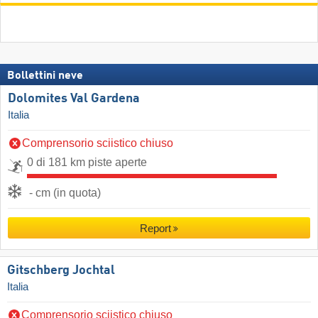
Bollettini neve
Dolomites Val Gardena
Italia
Comprensorio sciistico chiuso
0 di 181 km piste aperte
- cm (in quota)
Report
Gitschberg Jochtal
Italia
Comprensorio sciistico chiuso