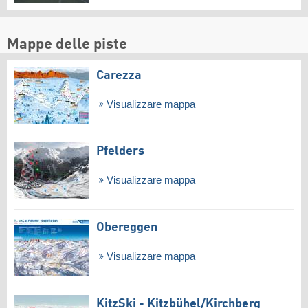
Mappe delle piste
Carezza
Visualizzare mappa
Pfelders
Visualizzare mappa
Obereggen
Visualizzare mappa
KitzSki - Kitzbühel/​Kirchberg