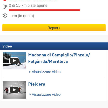
0 di 55 km piste aperte
- cm (in quota)
Report
Video
Madonna di Campiglio/​Pinzolo/​
Folgàrida/​Marilleva
Visualizzare video
Pfelders
Visualizzare video