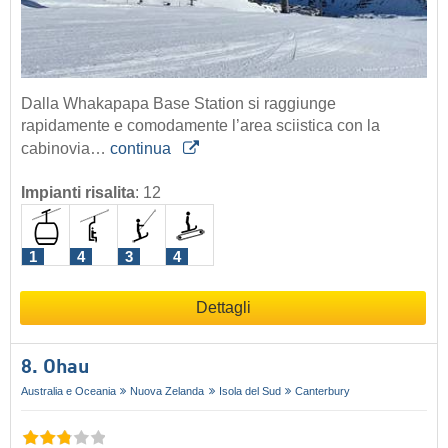
Dalla Whakapapa Base Station si raggiunge
rapidamente e comodamente l’area sciistica con la
cabinovia…
continua
Impianti risalita
:
12
1
4
3
4
Dettagli
8. Ohau
Australia e Oceania
Nuova Zelanda
Isola del Sud
Canterbury