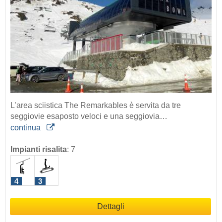
L’area sciistica The Remarkables è servita da tre
seggiovie esaposto veloci e una seggiovia…
continua
Impianti risalita
:
7
4
3
Dettagli