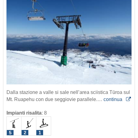
Dalla stazione a valle si sale nell’area sciistica Tūroa sul
Mt. Ruapehu con due seggiovie parallele.…
continua
Impianti risalita
:
8
5
2
1