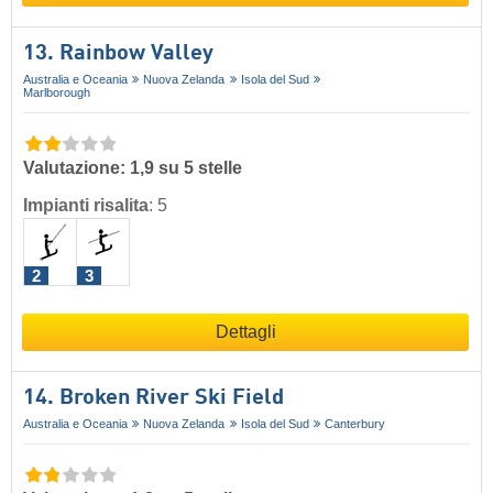
13. Rainbow Valley
Australia e Oceania
Nuova Zelanda
Isola del Sud
Marlborough
Valutazione: 1,9 su 5 stelle
Impianti risalita
:
5
2
3
Dettagli
14. Broken River Ski Field
Australia e Oceania
Nuova Zelanda
Isola del Sud
Canterbury