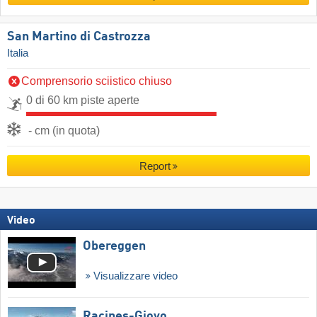
San Martino di Castrozza
Italia
Comprensorio sciistico chiuso
0 di 60 km piste aperte
- cm (in quota)
Report
Video
Obereggen
Visualizzare video
Racines-Giovo