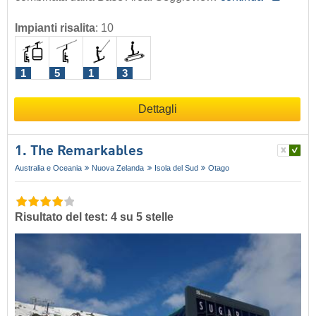
Impianti risalita
:
10
1
5
1
3
Dettagli
1. The Remarkables
Australia e Oceania
Nuova Zelanda
Isola del Sud
Otago
Risultato del test: 4 su 5 stelle