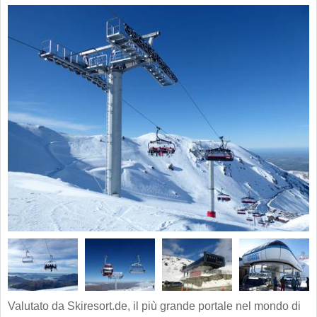
Valutato da Skiresort.de, il più grande portale nel mondo di