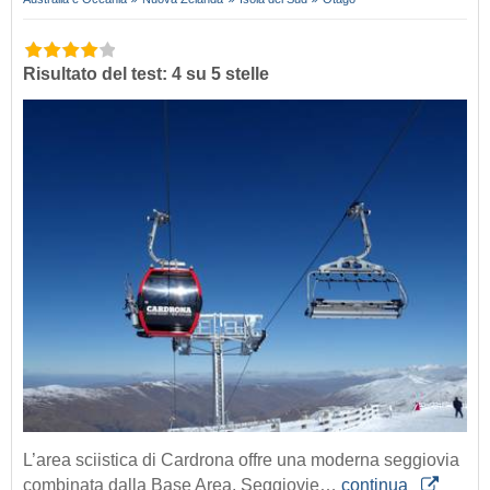
Risultato del test: 4 su 5 stelle
L’area sciistica di Cardrona offre una moderna seggiovia
combinata dalla Base Area. Seggiovie…
continua