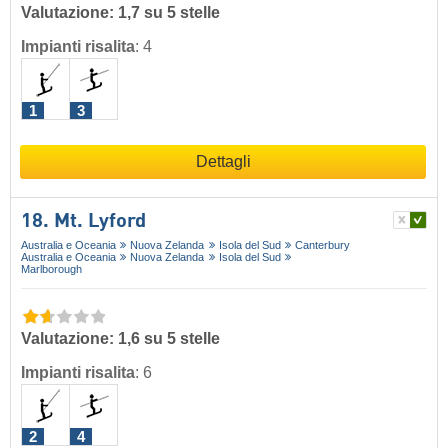
Valutazione: 1,7 su 5 stelle
Impianti risalita
:
4
1
3
Dettagli
18. Mt. Lyford
Australia e Oceania
Nuova Zelanda
Isola del Sud
Canterbury
Australia e Oceania
Nuova Zelanda
Isola del Sud
Marlborough
Valutazione: 1,6 su 5 stelle
Impianti risalita
:
6
2
4