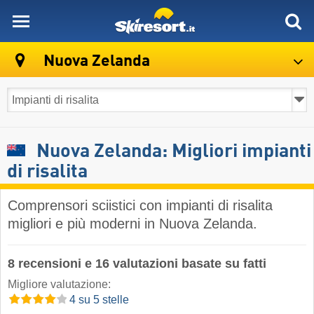
skiresort
Nuova Zelanda
Nuova Zelanda: Migliori impianti
di risalita
Comprensori sciistici con impianti di risalita
migliori e più moderni in Nuova Zelanda.
8 recensioni e 16 valutazioni basate su fatti
Migliore valutazione:
4 su 5 stelle