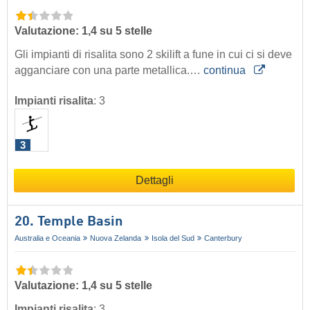
Valutazione: 1,4 su 5 stelle
Gli impianti di risalita sono 2 skilift a fune in cui ci si deve
agganciare con una parte metallica.…
continua
Impianti risalita
:
3
3
Dettagli
20. Temple Basin
Australia e Oceania
Nuova Zelanda
Isola del Sud
Canterbury
Valutazione: 1,4 su 5 stelle
Impianti risalita
:
3