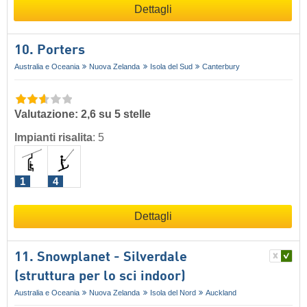
Dettagli
10. Porters
Australia e Oceania
Nuova Zelanda
Isola del Sud
Canterbury
Valutazione: 2,6 su 5 stelle
Impianti risalita
:
5
1
4
Dettagli
11. Snowplanet - Silverdale
(struttura per lo sci indoor)
Australia e Oceania
Nuova Zelanda
Isola del Nord
Auckland