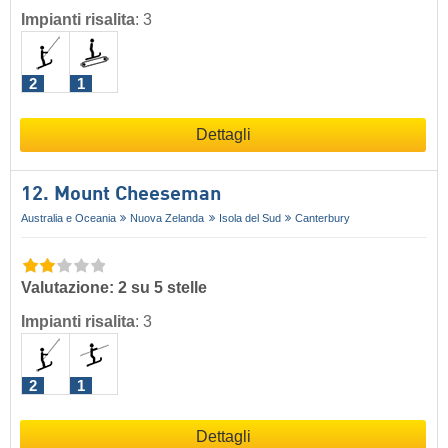
Impianti risalita
:
3
2
1
Dettagli
12. Mount Cheeseman
Australia e Oceania
Nuova Zelanda
Isola del Sud
Canterbury
Valutazione: 2 su 5 stelle
Impianti risalita
:
3
2
1
Dettagli