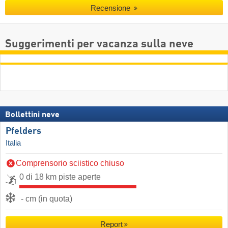
Recensione
Suggerimenti per vacanza sulla neve
Bollettini neve
Pfelders
Italia
Comprensorio sciistico chiuso
0 di 18 km piste aperte
- cm (in quota)
Report