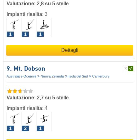
Valutazione: 2,8 su 5 stelle
Impianti risalita
:
3
1
1
1
Dettagli
9. Mt. Dobson
Australia e Oceania
Nuova Zelanda
Isola del Sud
Canterbury
Valutazione: 2,7 su 5 stelle
Impianti risalita
:
4
1
2
1