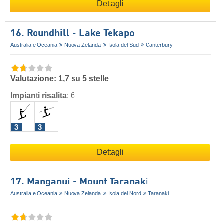
Dettagli
16. Roundhill - Lake Tekapo
Australia e Oceania
Nuova Zelanda
Isola del Sud
Canterbury
Valutazione: 1,7 su 5 stelle
Impianti risalita
:
6
3
3
Dettagli
17. Manganui - Mount Taranaki
Australia e Oceania
Nuova Zelanda
Isola del Nord
Taranaki