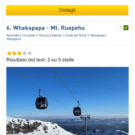
Dettagli
6. Whakapapa - Mt. Ruapehu
Australia e Oceania
Nuova Zelanda
Isola del Nord
Manawatu-
Wanganui
Risultato del test: 3 su 5 stelle