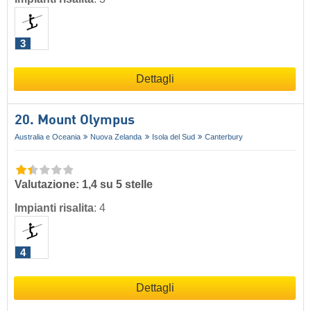
3
Dettagli
20. Mount Olympus
Australia e Oceania
Nuova Zelanda
Isola del Sud
Canterbury
Valutazione: 1,4 su 5 stelle
Impianti risalita
:
4
4
Dettagli