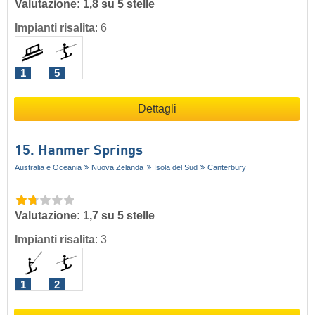
Valutazione: 1,8 su 5 stelle
Impianti risalita
:
6
1
5
Dettagli
15. Hanmer Springs
Australia e Oceania
Nuova Zelanda
Isola del Sud
Canterbury
Valutazione: 1,7 su 5 stelle
Impianti risalita
:
3
1
2