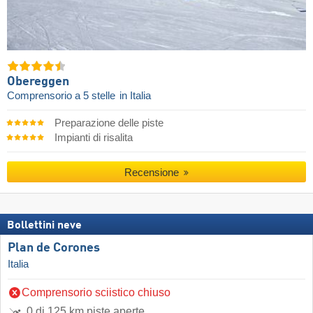
Obereggen
Comprensorio a 5 stelle
in Italia
Preparazione delle piste
Impianti di risalita
Recensione
Bollettini neve
Plan de Corones
Italia
Comprensorio sciistico chiuso
0 di 125 km piste aperte