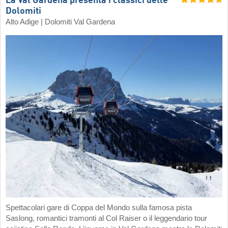
La Val Gardena presenta i classici delle
Dolomiti
Alto Adige | Dolomiti Val Gardena
Spettacolari gare di Coppa del Mondo sulla famosa pista
Saslong, romantici tramonti al Col Raiser o il leggendario tour