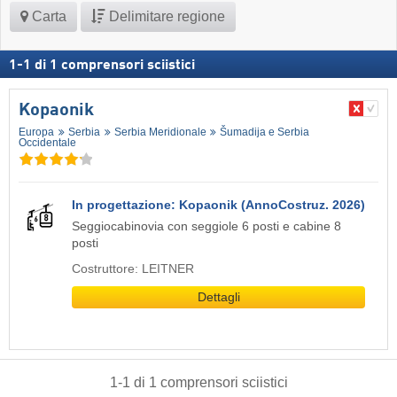
Carta
Delimitare regione
1
-
1
di
1
comprensori sciistici
Kopaonik
Europa
Serbia
Serbia Meridionale
Šumadija e Serbia
Occidentale
In progettazione: Kopaonik (AnnoCostruz. 2026)
Seggiocabinovia con seggiole 6 posti e cabine 8
posti
Costruttore: LEITNER
Dettagli
1
-
1
di
1
comprensori sciistici