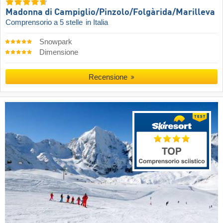
Madonna di Campiglio/​Pinzolo/​Folgàrida/​Marilleva
Comprensorio a 5 stelle
in Italia
Snowpark
Dimensione
Recensione