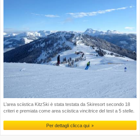
L’area sciistica KitzSki è stata testata da Skiresort secondo 18
criteri e premiata come area sciistica vincitrice del test a 5 stelle.
Per dettagli clicca qui