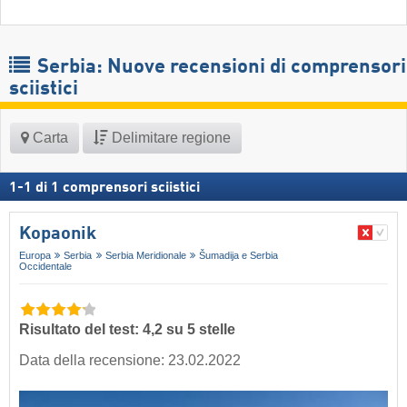
Serbia: Nuove recensioni di comprensori
sciistici
Carta
Delimitare regione
1
-
1
di
1
comprensori sciistici
Kopaonik
Europa
Serbia
Serbia Meridionale
Šumadija e Serbia
Occidentale
Risultato del test: 4,2 su 5 stelle
Data della recensione: 23.02.2022