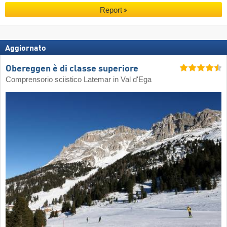
Report
Aggiornato
Obereggen è di classe superiore
Comprensorio sciistico Latemar in Val d'Ega