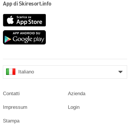
App di Skiresort.info
App
Store
Google
play
Italiano
Contatti
Azienda
Impressum
Login
Stampa