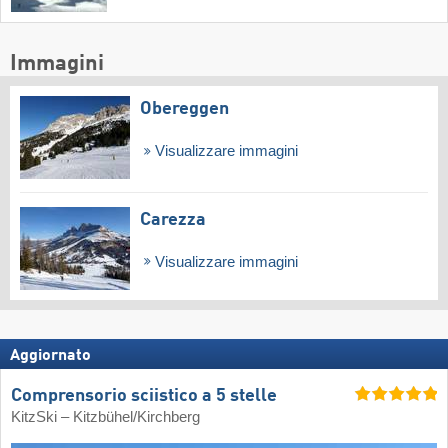
Immagini
Obereggen
Visualizzare immagini
Carezza
Visualizzare immagini
Aggiornato
Comprensorio sciistico a 5 stelle
KitzSki – Kitzbühel/​Kirchberg