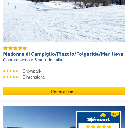
Madonna di Campiglio/​Pinzolo/​Folgàrida/​Marilleva
Comprensorio a 5 stelle
in Italia
Snowpark
Dimensione
Recensione