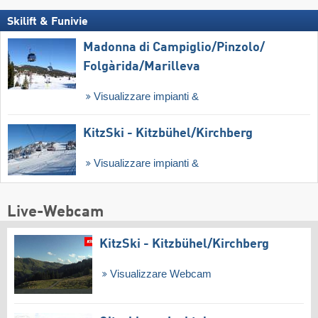
Skilift & Funivie
Madonna di Campiglio/​Pinzolo/​
Folgàrida/​Marilleva
Visualizzare impianti &
KitzSki - Kitzbühel/​Kirchberg
Visualizzare impianti &
Live-Webcam
KitzSki - Kitzbühel/​Kirchberg
Visualizzare Webcam