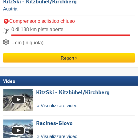
KitzSki - Kitzbühel/​Kirchberg
Austria
Comprensorio sciistico chiuso
0 di 188 km piste aperte
- cm (in quota)
Report
Video
KitzSki - Kitzbühel/​Kirchberg
Visualizzare video
Racines-Giovo
Visualizzare video