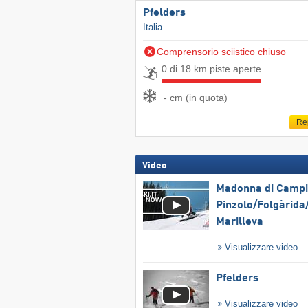
Pfelders
Italia
Comprensorio sciistico chiuso
0 di 18 km piste aperte
- cm (in quota)
Re
Video
Madonna di Campig
Pinzolo/​Folgàrida/
Marilleva
Visualizzare video
Pfelders
Visualizzare video