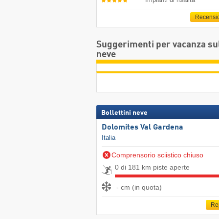
Recensi
Suggerimenti per vacanza su
neve
Bollettini neve
Dolomites Val Gardena
Italia
Comprensorio sciistico chiuso
0 di 181 km piste aperte
- cm (in quota)
Re