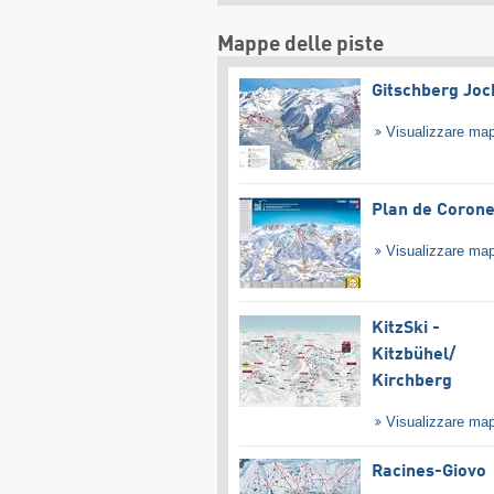
Mappe delle piste
Gitschberg Joc
Visualizzare ma
Plan de Coron
Visualizzare ma
KitzSki -
Kitzbühel/​
Kirchberg
Visualizzare ma
Racines-Giovo