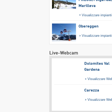
Marilleva
Visualizzare impiant
Obereggen
Visualizzare impiant
Live-Webcam
Dolomites Val
Gardena
Visualizzare W
Carezza
Visualizzare W