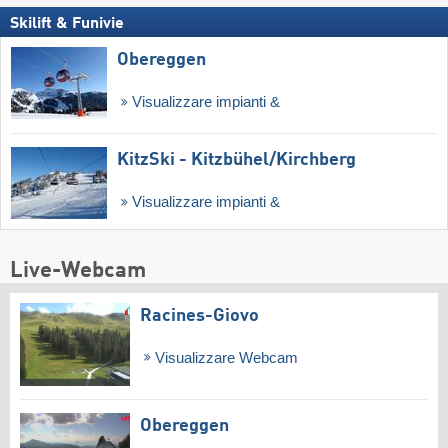
Skilift & Funivie
Obereggen
Visualizzare impianti &
KitzSki - Kitzbühel/​Kirchberg
Visualizzare impianti &
Live-Webcam
Racines-Giovo
Visualizzare Webcam
Obereggen