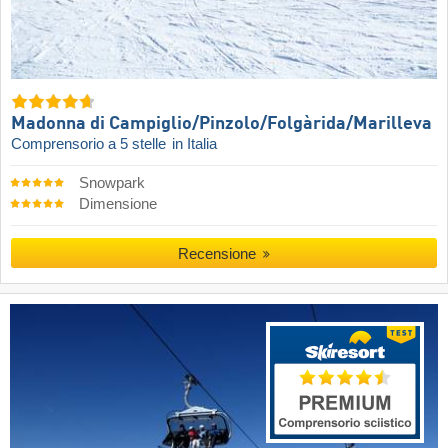
Madonna di Campiglio/​Pinzolo/​Folgàrida/​Marilleva
Comprensorio a 5 stelle
in Italia
Snowpark
Dimensione
Recensione