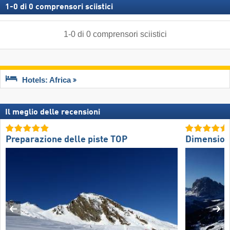
1
-
0
di
0
comprensori sciistici
1
-
0
di
0
comprensori sciistici
Hotels: Africa
Il meglio delle recensioni
Preparazione delle piste TOP
Dimension