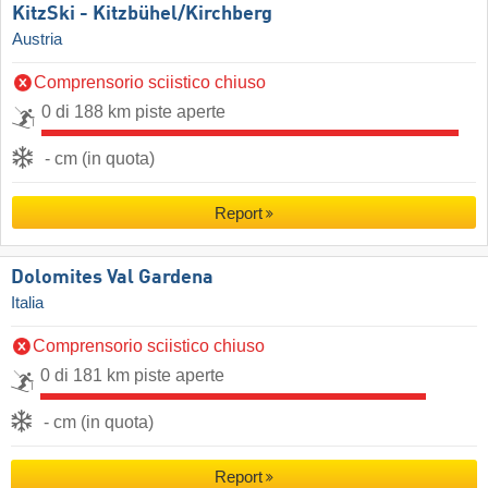
KitzSki - Kitzbühel/​Kirchberg
Austria
Comprensorio sciistico chiuso
0 di 188 km piste aperte
- cm (in quota)
Report
Dolomites Val Gardena
Italia
Comprensorio sciistico chiuso
0 di 181 km piste aperte
- cm (in quota)
Report