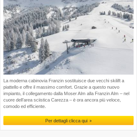
La moderna cabinovia Franzin sostituisce due vecchi skilift a
piattello e offre il massimo comfort. Grazie a questo nuovo
impianto, il collegamento dalla Moser Alm alla Franzin Alm – nel
cuore dell’area sciistica Carezza – è ora ancora più veloce,
comodo ed efficiente.
Per dettagli clicca qui