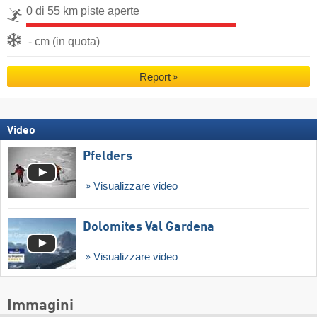
0 di 55 km piste aperte
- cm (in quota)
Report
Video
Pfelders
Visualizzare video
Dolomites Val Gardena
Visualizzare video
Immagini