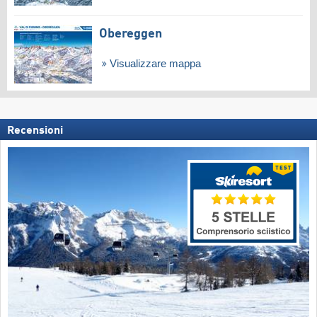
Obereggen
Visualizzare mappa
Recensioni