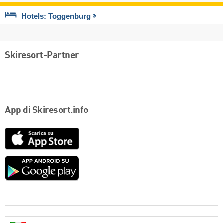
Hotels: Toggenburg
Skiresort-Partner
App di Skiresort.info
App
Store
Google
play