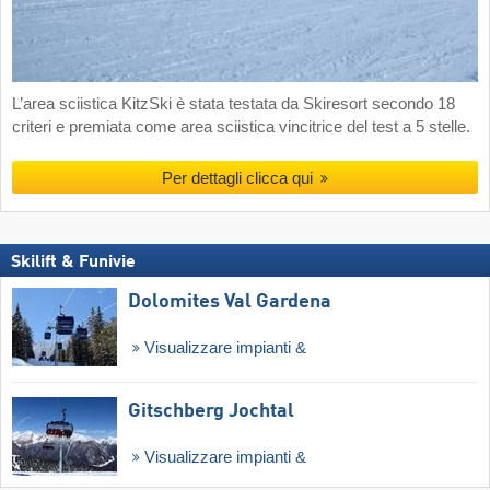
L’area sciistica KitzSki è stata testata da Skiresort secondo 18
criteri e premiata come area sciistica vincitrice del test a 5 stelle.
Per dettagli clicca qui
Skilift & Funivie
Dolomites Val Gardena
Visualizzare impianti &
Gitschberg Jochtal
Visualizzare impianti &