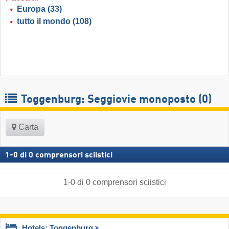
Europa
(33)
tutto il mondo
(108)
Toggenburg: Seggiovie monoposto (0)
Carta
1
-
0
di
0
comprensori sciistici
1
-
0
di
0
comprensori sciistici
Hotels: Toggenburg