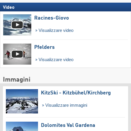
Video
Racines-Giovo
Visualizzare video
Pfelders
Visualizzare video
Immagini
KitzSki - Kitzbühel/​Kirchberg
Visualizzare immagini
Dolomites Val Gardena