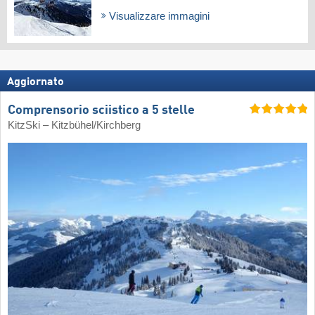
Visualizzare immagini
Aggiornato
Comprensorio sciistico a 5 stelle
KitzSki – Kitzbühel/​Kirchberg