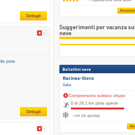
Recensi
Dettagli
Suggerimenti per vacanza su
neve
le piste
Bollettini neve
Racines-Giovo
Italia
Comprensorio sciistico chiuso
0 di 28,1 km piste aperte
Dettagli
- cm (in quota)
Re