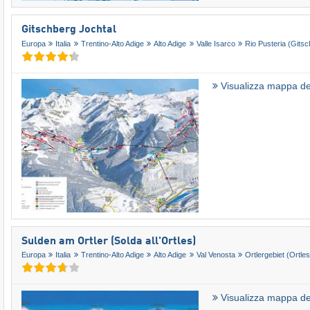
Gitschberg Jochtal
Europa
Italia
Trentino-Alto Adige
Alto Adige
Valle Isarco
Rio Pusteria (Gitsc
Visualizza mappa del
Sulden am Ortler (Solda all'Ortles)
Europa
Italia
Trentino-Alto Adige
Alto Adige
Val Venosta
Ortlergebiet (Ortles
Visualizza mappa del