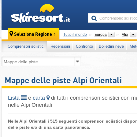
skiresort
Continenti
Seleziona Regione
Tutto il mondo
Europa
Alpi
Comprensori sciistici
Recensioni
Confronto
Bollettini neve
Met
Mappe delle piste Alpi Orientali
Lista
e
carta
di tutti i comprensori sciistici con 
nelle Alpi Orientali
Nelle Alpi Orientali i 515 seguenti comprensori sciistici dis
delle piste e/o di una carta panoramica.