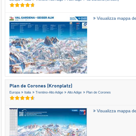
Visualizza mappa del
Plan de Corones (Kronplatz)
Europa
Italia
Trentino-Alto Adige
Alto Adige
Plan de Corones
Visualizza mappa del