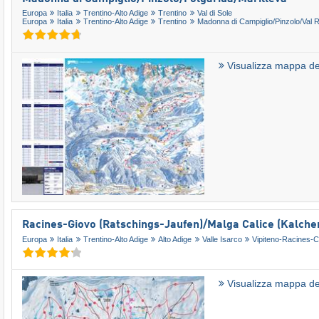
Europa
Italia
Trentino-Alto Adige
Trentino
Val di Sole
Europa
Italia
Trentino-Alto Adige
Trentino
Madonna di Campiglio/​Pinzolo/​Val
Visualizza mappa del
Racines-Giovo (Ratschings-Jaufen)/​Malga Calice (Kalche
Europa
Italia
Trentino-Alto Adige
Alto Adige
Valle Isarco
Vipiteno-Racines-C
Visualizza mappa del