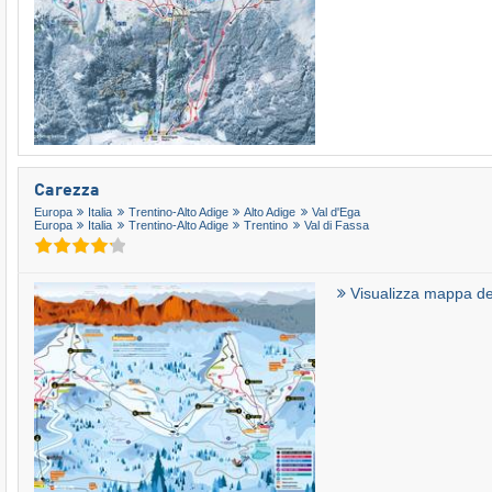
Carezza
Europa
Italia
Trentino-Alto Adige
Alto Adige
Val d'Ega
Europa
Italia
Trentino-Alto Adige
Trentino
Val di Fassa
Visualizza mappa del