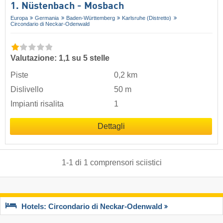
1. Nüstenbach - Mosbach
Europa
Germania
Baden-Württemberg
Karlsruhe (Distretto)
Circondario di Neckar-Odenwald
Valutazione: 1,1 su 5 stelle
Piste
0,2 km
Dislivello
50 m
Impianti risalita
1
Dettagli
1
-
1
di
1
comprensori sciistici
Hotels: Circondario di Neckar-Odenwald