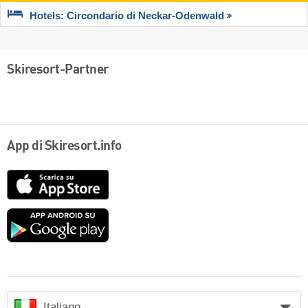
Hotels: Circondario di Neckar-Odenwald
Skiresort-Partner
App di Skiresort.info
App
Store
Google
play
Italiano