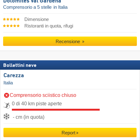
Dolomites Val Gardena
Comprensorio a 5 stelle
in Italia
Dimensione
Ristoranti in quota, rifugi
Recensione
Bollettini neve
Carezza
Italia
Comprensorio sciistico chiuso
0 di 40 km piste aperte
- cm (in quota)
Report