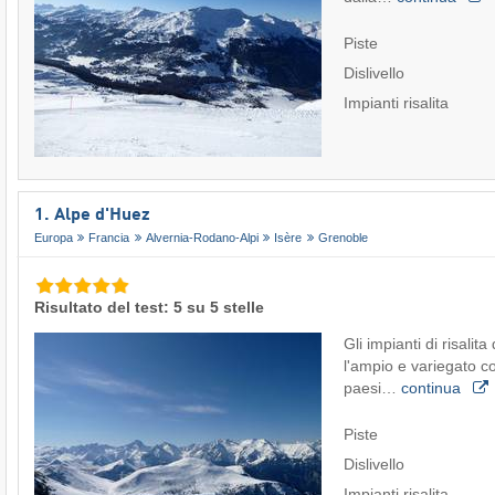
Piste
Dislivello
Impianti risalita
1. Alpe d'Huez
Europa
Francia
Alvernia-Rodano-Alpi
Isère
Grenoble
Risultato del test: 5 su 5 stelle
Gli impianti di risalit
l'ampio e variegato c
paesi…
continua
Piste
Dislivello
Impianti risalita