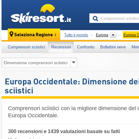
skiresort
Continenti
Seleziona Regione
Tutto il mondo
Europa
Europa O
Comprensori sciistici
Recensioni
Confronto
Bollettini neve
Met
Europa Occidentale: Dimensione de
sciistici
Comprensori sciistici con la migliore dimensione del
Europa Occidentale.
300 recensioni e 1439 valutazioni basate su fatti