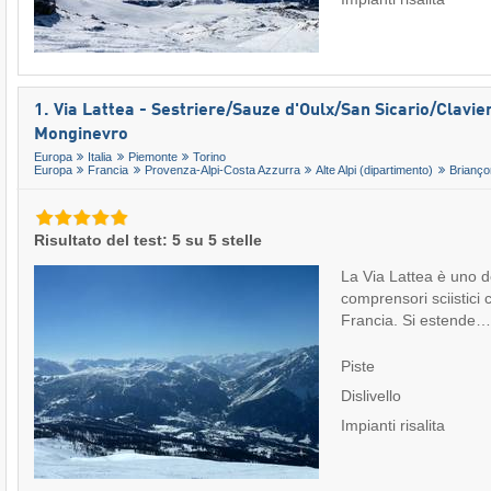
1. Via Lattea - Sestriere/​Sauze d'Oulx/​San Sicario/​Clavier
Monginevro
Europa
Italia
Piemonte
Torino
Europa
Francia
Provenza-Alpi-Costa Azzurra
Alte Alpi (dipartimento)
Brianço
Risultato del test: 5 su 5 stelle
La Via Lattea è uno d
comprensori sciistici c
Francia. Si estende
Piste
Dislivello
Impianti risalita