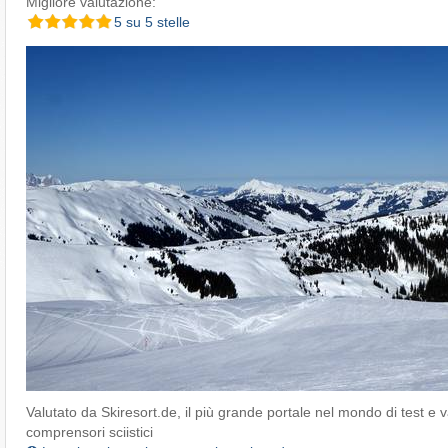
Migliore valutazione:
5 su 5 stelle
Valutato da Skiresort.de, il più grande portale nel mondo di test e v
comprensori sciistici