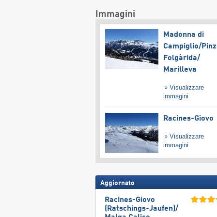
Immagini
Madonna di
Campiglio/​Pinz
Folgàrida/​
Marilleva
Visualizzare
immagini
Racines-Giovo
Visualizzare
immagini
Aggiornato
Racines-Giovo
(Ratschings-Jaufen)/​