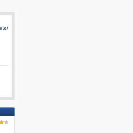
olo/​