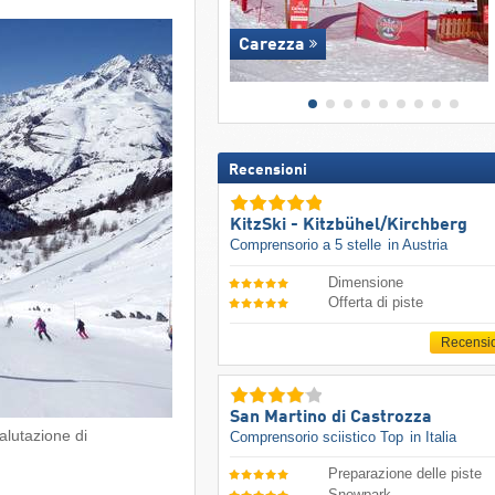
Carezza
Recensioni
KitzSki - Kitzbühel/​Kirchberg
Comprensorio a 5 stelle
in Austria
Dimensione
Offerta di piste
Recensi
San Martino di Castrozza
alutazione di
Comprensorio sciistico Top
in Italia
Preparazione delle piste
Snowpark