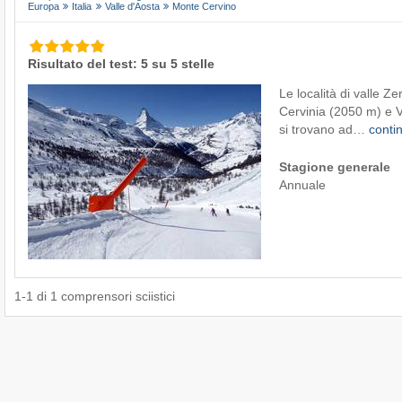
Europa
Italia
Valle d'Aosta
Monte Cervino
Risultato del test: 5 su 5 stelle
Le località di valle Z
Cervinia (2050 m) e 
si trovano ad…
conti
Stagione generale
Annuale
1
-
1
di
1
comprensori sciistici