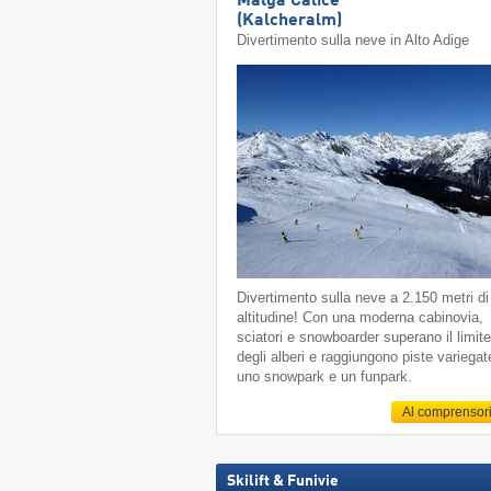
Malga Calice
(Kalcheralm)
Divertimento sulla neve in Alto Adige
Divertimento sulla neve a 2.150 metri di
altitudine! Con una moderna cabinovia,
sciatori e snowboarder superano il limit
degli alberi e raggiungono piste variegat
uno snowpark e un funpark.
Al comprensor
Skilift & Funivie