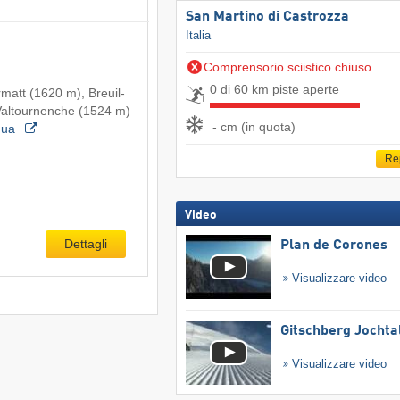
San Martino di Castrozza
Italia
Comprensorio sciistico chiuso
0 di 60 km piste aperte
ermatt (1620 m), Breuil-
Valtournenche (1524 m)
- cm (in quota)
nua
Re
Video
Dettagli
Plan de Corones
Visualizzare video
Gitschberg Jochta
Visualizzare video