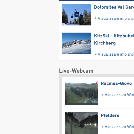
Dolomites Val Ga
Visualizzare impiant
KitzSki - Kitzbühel
Kirchberg
Visualizzare impiant
Live-Webcam
Racines-Giovo
Visualizzare W
Pfelders
Visualizzare W