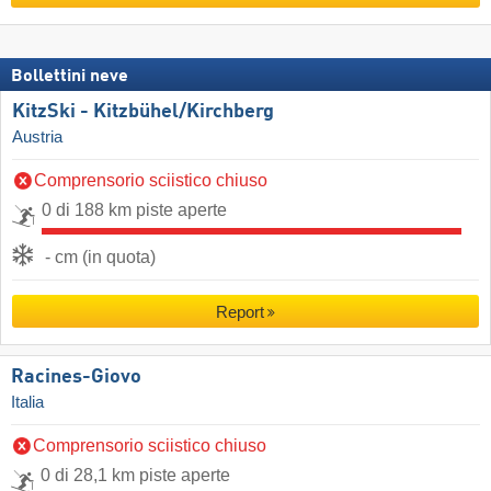
Bollettini neve
KitzSki - Kitzbühel/​Kirchberg
Austria
Comprensorio sciistico chiuso
0 di 188 km piste aperte
- cm (in quota)
Report
Racines-Giovo
Italia
Comprensorio sciistico chiuso
0 di 28,1 km piste aperte