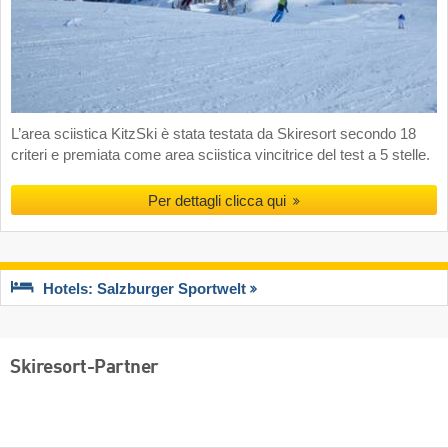
L’area sciistica KitzSki è stata testata da Skiresort secondo 18
criteri e premiata come area sciistica vincitrice del test a 5 stelle.
Per dettagli clicca qui
Hotels: Salzburger Sportwelt
Skiresort-Partner