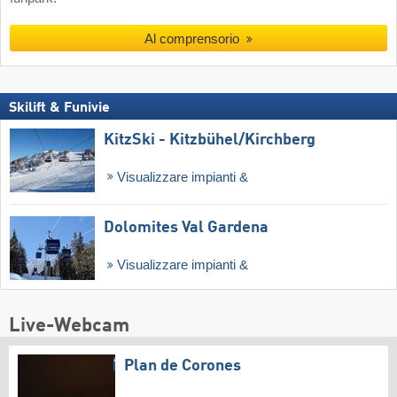
Al comprensorio
Skilift & Funivie
KitzSki - Kitzbühel/​Kirchberg
Visualizzare impianti &
Dolomites Val Gardena
Visualizzare impianti &
Live-Webcam
Plan de Corones