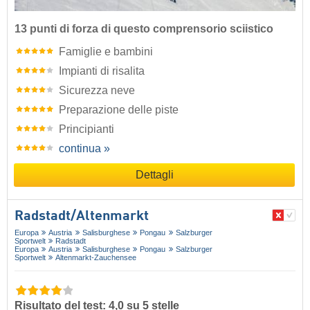
13 punti di forza di questo comprensorio sciistico
Famiglie e bambini
Impianti di risalita
Sicurezza neve
Preparazione delle piste
Principianti
continua »
Dettagli
Radstadt/​Altenmarkt
Europa
Austria
Salisburghese
Pongau
Salzburger
Sportwelt
Radstadt
Europa
Austria
Salisburghese
Pongau
Salzburger
Sportwelt
Altenmarkt-Zauchensee
Risultato del test: 4,0 su 5 stelle