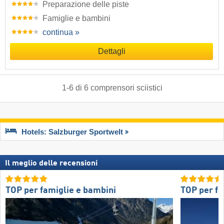
Preparazione delle piste
Famiglie e bambini
continua »
Dettagli
1
-
6
di
6
comprensori sciistici
Hotels: Salzburger Sportwelt
Il meglio delle recensioni
TOP per famiglie e bambini
TOP per fa