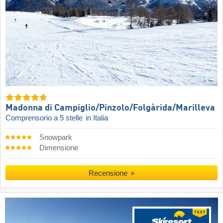
Madonna di Campiglio/​Pinzolo/​Folgàrida/​Marilleva
Comprensorio a 5 stelle
in Italia
Snowpark
Dimensione
Recensione