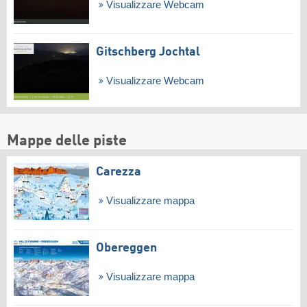
Visualizzare Webcam
Gitschberg Jochtal
Visualizzare Webcam
Mappe delle piste
Carezza
Visualizzare mappa
Obereggen
Visualizzare mappa