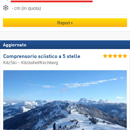
- cm (in quota)
Report
Aggiornato
Comprensorio sciistico a 5 stelle
KitzSki – Kitzbühel/​Kirchberg