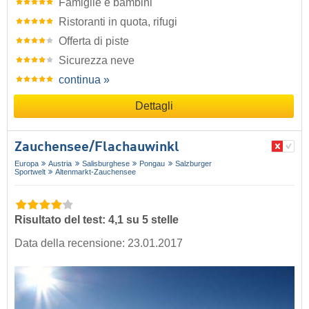
Famiglie e bambini
Ristoranti in quota, rifugi
Offerta di piste
Sicurezza neve
continua »
Dettagli
Zauchensee/​Flachauwinkl
Europa
Austria
Salisburghese
Pongau
Salzburger
Sportwelt
Altenmarkt-Zauchensee
Risultato del test: 4,1 su 5 stelle
Data della recensione: 23.01.2017