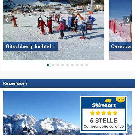
Gitschberg Jochtal
Carezza
Recensioni