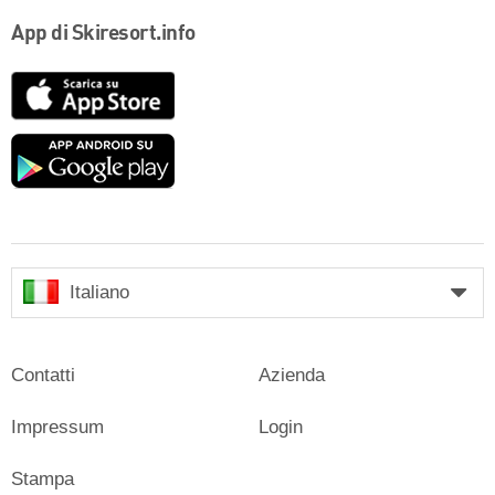
App di Skiresort.info
App
Store
Google
play
Italiano
Contatti
Azienda
Impressum
Login
Stampa