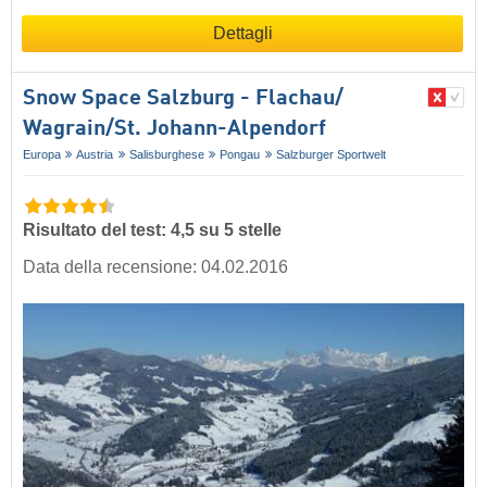
Dettagli
Snow Space Salzburg - Flachau/​
Wagrain/​St. Johann-Alpendorf
Europa
Austria
Salisburghese
Pongau
Salzburger Sportwelt
Risultato del test: 4,5 su 5 stelle
Data della recensione: 04.02.2016