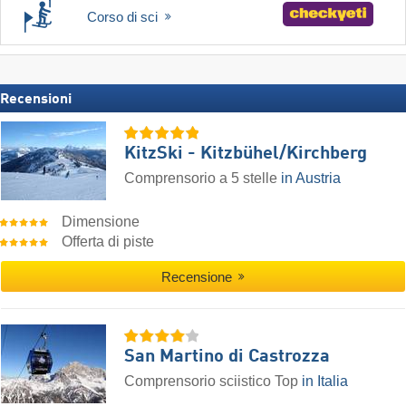
Corso di sci
Recensioni
KitzSki - Kitzbühel/​Kirchberg
Comprensorio a 5 stelle
in Austria
Dimensione
Offerta di piste
Recensione
San Martino di Castrozza
Comprensorio sciistico Top
in Italia