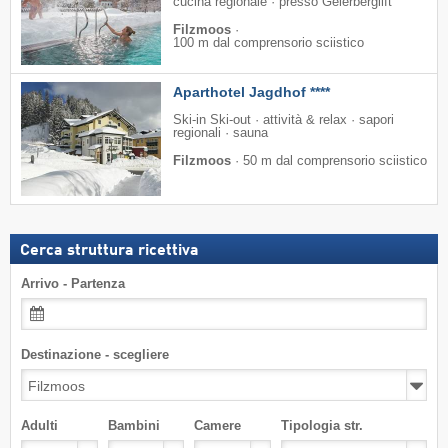
cucina regionale · presso Geierberglift
Filzmoos
·
100 m dal comprensorio sciistico
Aparthotel Jagdhof ****
Ski-in Ski-out · attività & relax · sapori
regionali · sauna
Filzmoos
·
50 m dal comprensorio sciistico
Cerca struttura ricettiva
Arrivo - Partenza
Destinazione - scegliere
Adulti
Bambini
Camere
Tipologia str.