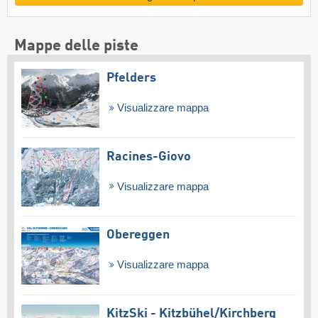
Mappe delle piste
Pfelders
Visualizzare mappa
Racines-Giovo
Visualizzare mappa
Obereggen
Visualizzare mappa
KitzSki - Kitzbühel/​Kirchberg