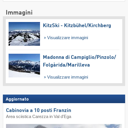
Immagini
KitzSki - Kitzbühel/​Kirchberg
Visualizzare immagini
Madonna di Campiglio/​Pinzolo/​
Folgàrida/​Marilleva
Visualizzare immagini
Aggiornato
Cabinovia a 10 posti Franzin
Area sciistica Carezza in Val d'Ega