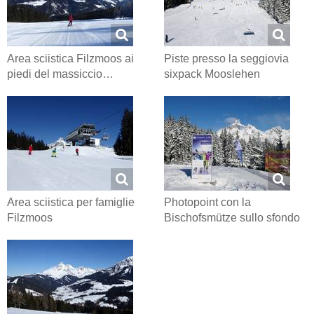
Area sciistica Filzmoos ai
Piste presso la seggiovia
piedi del massiccio…
sixpack Mooslehen
Area sciistica per famiglie
Photopoint con la
Filzmoos
Bischofsmütze sullo sfondo