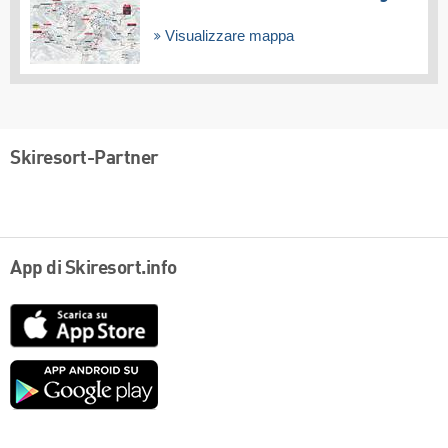
Visualizzare mappa
Skiresort-Partner
App di Skiresort.info
App
Store
Google
play