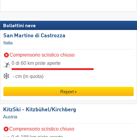
Bollettini neve
San Martino di Castrozza
Italia
Comprensorio sciistico chiuso
0 di 60 km piste aperte
- cm (in quota)
Report
KitzSki - Kitzbühel/​Kirchberg
Austria
Comprensorio sciistico chiuso