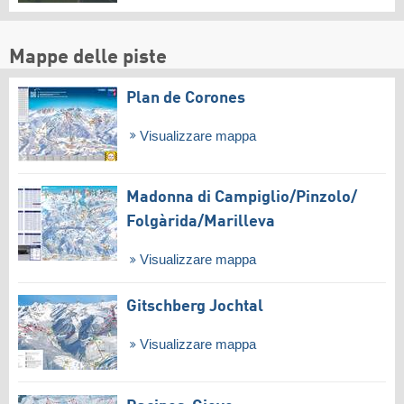
Mappe delle piste
Plan de Corones
Visualizzare mappa
Madonna di Campiglio/​Pinzolo/​
Folgàrida/​Marilleva
Visualizzare mappa
Gitschberg Jochtal
Visualizzare mappa