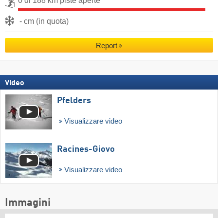
0 di 188 km piste aperte
- cm (in quota)
Report
Video
Pfelders
Visualizzare video
Racines-Giovo
Visualizzare video
Immagini