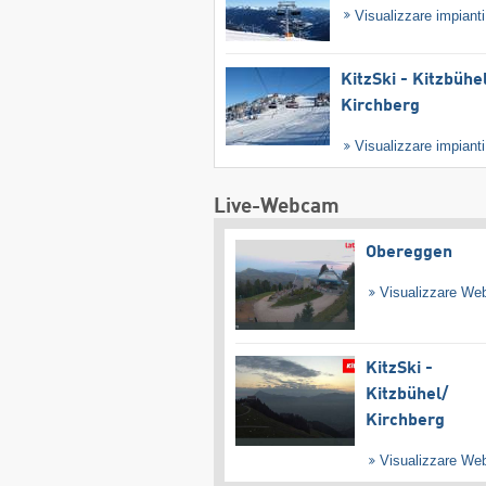
Visualizzare impiant
KitzSki - Kitzbühel
Kirchberg
Visualizzare impiant
Live-Webcam
Obereggen
Visualizzare W
KitzSki -
Kitzbühel/​
Kirchberg
Visualizzare W