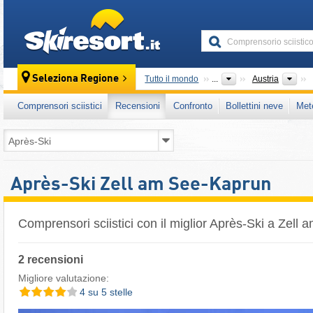
skiresort
Pae
Seleziona Regione
Tutto il mondo
...
Austria
Comprensori sciistici
Recensioni
Confronto
Bollettini neve
Met
Après-Ski Zell am See-Kaprun
Comprensori sciistici con il miglior Après-Ski a Zell
2 recensioni
Migliore valutazione:
4 su 5 stelle