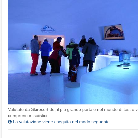
Valutato da Skiresort.de, il più grande portale nel mondo di test e v
comprensori sciistici
La valutazione viene eseguita nel modo seguente