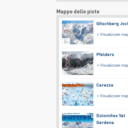
Mappe delle piste
Gitschberg Joc
Visualizzare ma
Pfelders
Visualizzare ma
Carezza
Visualizzare ma
Dolomites Val
Gardena