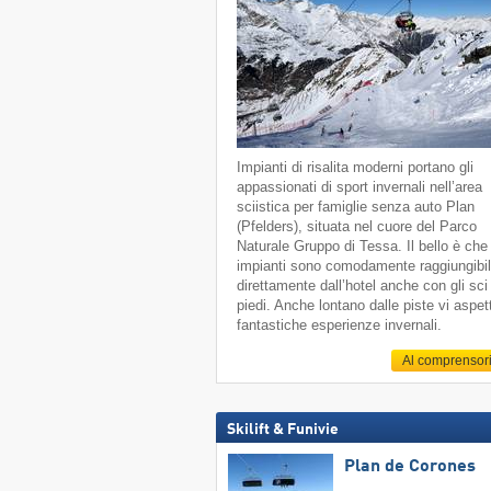
Impianti di risalita moderni portano gli
appassionati di sport invernali nell’area
sciistica per famiglie senza auto Plan
(Pfelders), situata nel cuore del Parco
Naturale Gruppo di Tessa. Il bello è che 
impianti sono comodamente raggiungibil
direttamente dall’hotel anche con gli sci
piedi. Anche lontano dalle piste vi aspe
fantastiche esperienze invernali.
Al comprensor
Skilift & Funivie
Plan de Corones