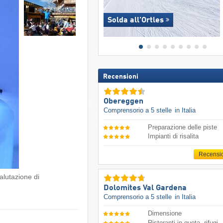
Solda all'Ortles
Recensioni
Obereggen
Comprensorio a 5 stelle
in Italia
Preparazione delle piste
Impianti di risalita
Recensi
alutazione di
Dolomites Val Gardena
Comprensorio a 5 stelle
in Italia
Dimensione
Ristoranti in quota, rifugi