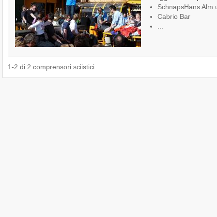
SchnapsHans Alm 
Cabrio Bar
...
1
-
2
di
2
comprensori sciistici