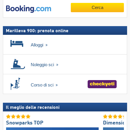
Cerca
Marilleva 900: prenota online
Alloggi
Noleggio sci
Corso di sci
Il meglio delle recensioni
Snowparks TOP
Dimension