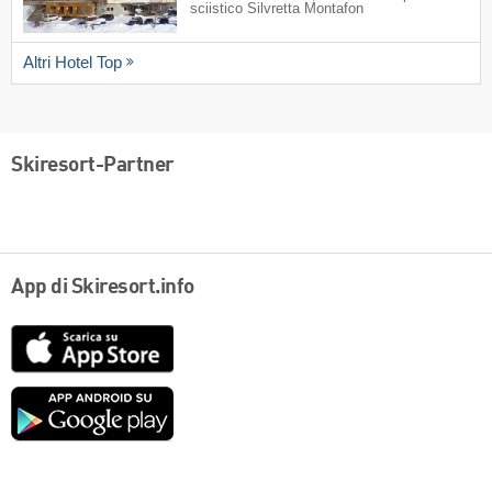
sciistico Silvretta Montafon
Altri Hotel Top
Skiresort-Partner
App di Skiresort.info
App
Store
Google
play