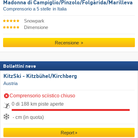
Madonna di Campiglio/​Pinzolo/​Folgàrida/​Marilleva
Comprensorio a 5 stelle
in Italia
Snowpark
Dimensione
Recensione
Bollettini neve
KitzSki - Kitzbühel/​Kirchberg
Austria
Comprensorio sciistico chiuso
0 di 188 km piste aperte
- cm (in quota)
Report