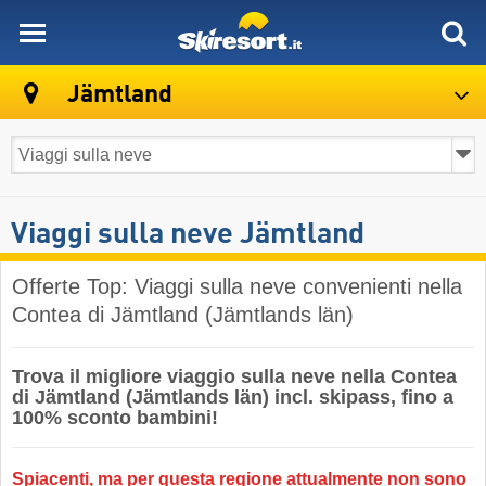
skiresort
Jämtland
Viaggi sulla neve Jämtland
Offerte Top: Viaggi sulla neve convenienti nella
Contea di Jämtland (Jämtlands län)
Trova il migliore viaggio sulla neve nella Contea
di Jämtland (Jämtlands län) incl. skipass, fino a
100% sconto bambini!
Spiacenti, ma per questa regione attualmente non sono