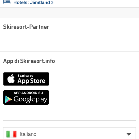
Hotels: Jämtland
Skiresort-Partner
App di Skiresort.info
App
Store
Google
play
Italiano