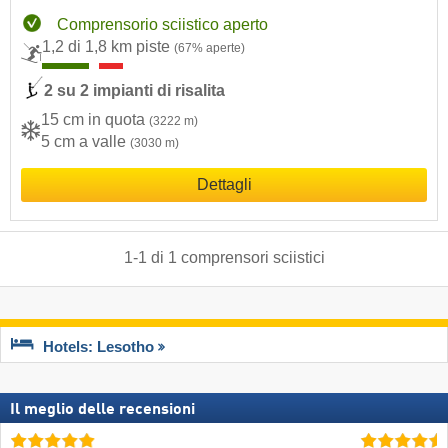
Comprensorio sciistico aperto
1,2 di 1,8 km piste
(67% aperte)
2 su 2 impianti di risalita
15 cm in quota
(3222 m)
5 cm a valle
(3030 m)
Dettagli
1
-
1
di
1
comprensori sciistici
Hotels: Lesotho
Il meglio delle recensioni