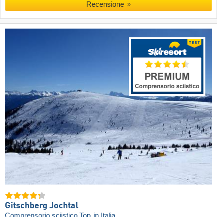
Recensione
Gitschberg Jochtal
Comprensorio sciistico Top
in Italia