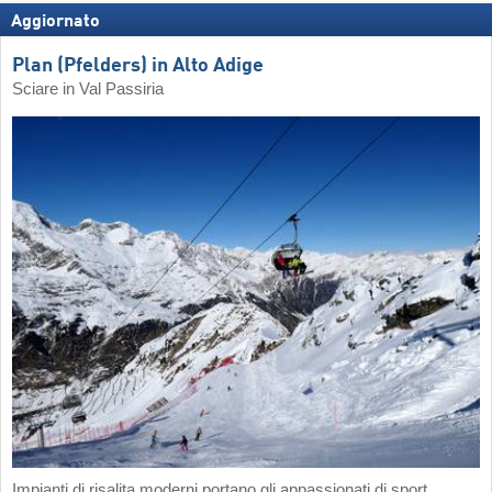
Aggiornato
Plan (Pfelders) in Alto Adige
Sciare in Val Passiria
Impianti di risalita moderni portano gli appassionati di sport