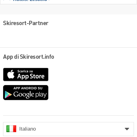
Skiresort-Partner
App di Skiresort.info
App
Store
Google
play
Italiano