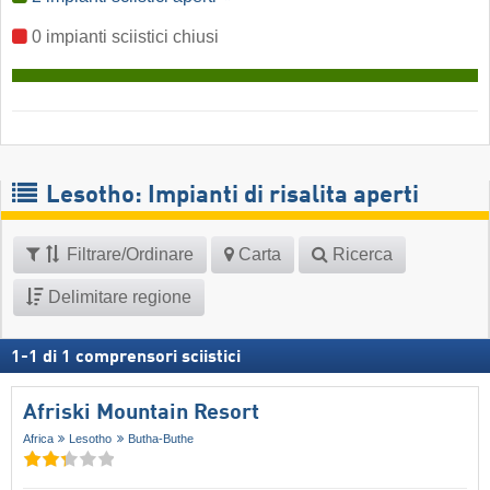
0 impianti sciistici chiusi
Lesotho: Impianti di risalita aperti
Filtrare/Ordinare
Carta
Ricerca
Delimitare regione
1
-
1
di
1
comprensori sciistici
Afriski Mountain Resort
Africa
Lesotho
Butha-Buthe