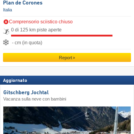
Plan de Corones
Italia
Comprensorio sciistico chiuso
0 di 125 km piste aperte
- cm (in quota)
Report
Aggiornato
Gitschberg Jochtal
Vacanza sulla neve con bambini