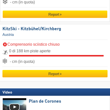
- cm (in quota)
Report
KitzSki - Kitzbühel/​Kirchberg
Austria
Comprensorio sciistico chiuso
0 di 188 km piste aperte
- cm (in quota)
Report
Video
Plan de Corones