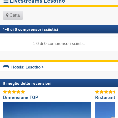
Livestreams Lesotho
Carta
1
-
0
di
0
comprensori sciistici
1
-
0
di
0
comprensori sciistici
Hotels: Lesotho
Il meglio delle recensioni
Dimensione TOP
Ristoranti