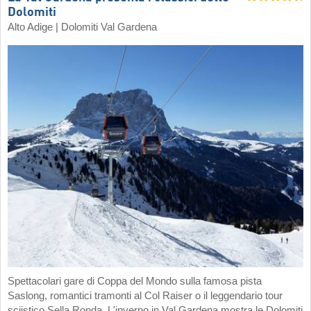
Dolomiti
Alto Adige | Dolomiti Val Gardena
Spettacolari gare di Coppa del Mondo sulla famosa pista
Saslong, romantici tramonti al Col Raiser o il leggendario tour
sciistico Sella Ronda. L'inverno in Val Gardena mostra le Dolomiti