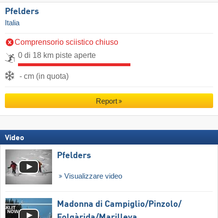
Pfelders
Italia
Comprensorio sciistico chiuso
0 di 18 km piste aperte
- cm (in quota)
Report
Video
Pfelders
Visualizzare video
Madonna di Campiglio/​Pinzolo/​
Folgàrida/​Marilleva