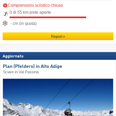
Comprensorio sciistico chiuso
0 di 55 km piste aperte
- cm (in quota)
Report
Aggiornato
Plan (Pfelders) in Alto Adige
Sciare in Val Passiria