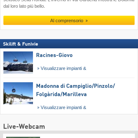
dal loro lato più bello.
Al comprensorio
Skilift & Funivie
Racines-Giovo
Visualizzare impianti &
Madonna di Campiglio/​Pinzolo/​
Folgàrida/​Marilleva
Visualizzare impianti &
Live-Webcam