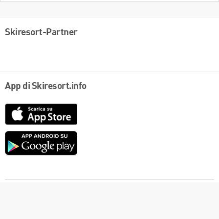
Skiresort-Partner
App di Skiresort.info
App
Store
Google
play
Italiano