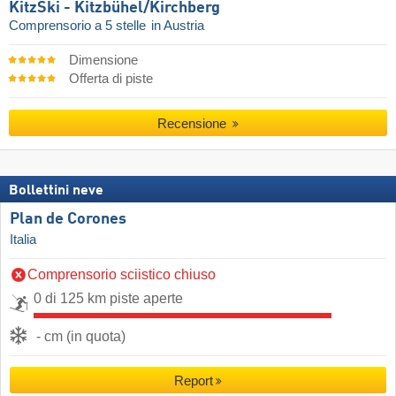
KitzSki - Kitzbühel/​Kirchberg
Comprensorio a 5 stelle
in Austria
Dimensione
Offerta di piste
Recensione
Bollettini neve
Plan de Corones
Italia
Comprensorio sciistico chiuso
0 di 125 km piste aperte
- cm (in quota)
Report