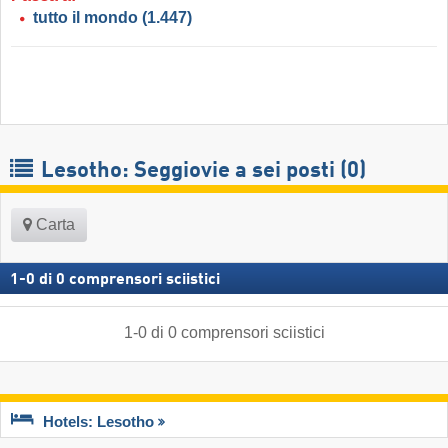
tutto il mondo
(1.447)
Lesotho: Seggiovie a sei posti (0)
Carta
1
-
0
di
0
comprensori sciistici
1
-
0
di
0
comprensori sciistici
Hotels: Lesotho