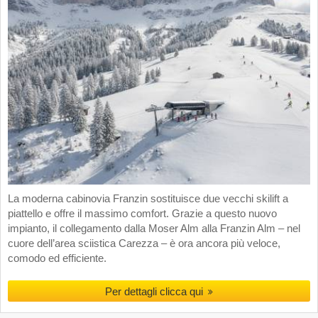
La moderna cabinovia Franzin sostituisce due vecchi skilift a
piattello e offre il massimo comfort. Grazie a questo nuovo
impianto, il collegamento dalla Moser Alm alla Franzin Alm – nel
cuore dell’area sciistica Carezza – è ora ancora più veloce,
comodo ed efficiente.
Per dettagli clicca qui