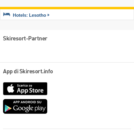
Hotels: Lesotho
Skiresort-Partner
App di Skiresort.info
App
Store
Google
play