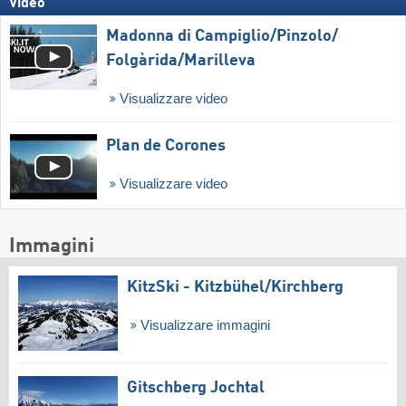
Video
Madonna di Campiglio/​Pinzolo/​
Folgàrida/​Marilleva
Visualizzare video
Plan de Corones
Visualizzare video
Immagini
KitzSki - Kitzbühel/​Kirchberg
Visualizzare immagini
Gitschberg Jochtal