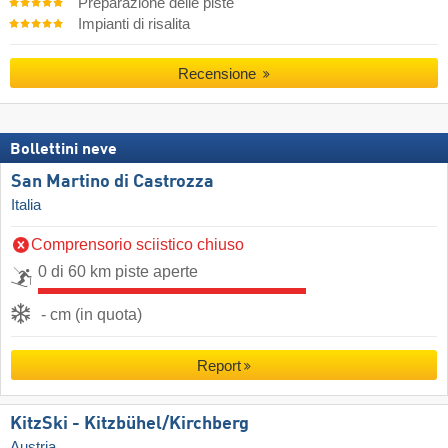
Preparazione delle piste
Impianti di risalita
Recensione
Bollettini neve
San Martino di Castrozza
Italia
Comprensorio sciistico chiuso
0 di 60 km piste aperte
- cm (in quota)
Report
KitzSki - Kitzbühel/​Kirchberg
Austria