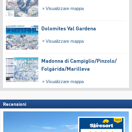
Visualizzare mappa
Dolomites Val Gardena
Visualizzare mappa
Madonna di Campiglio/​Pinzolo/​
Folgàrida/​Marilleva
Visualizzare mappa
Recensioni