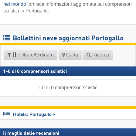
nel mondo
fornisce informazioni aggiornate sui comprensori
sciistici in Portogallo.
Bollettini neve aggiornati Portogallo
Filtrare/Ordinare
Carta
Ricerca
1
-
0
di
0
comprensori sciistici
1
-
0
di
0
comprensori sciistici
Hotels: Portogallo
Il meglio delle recensioni