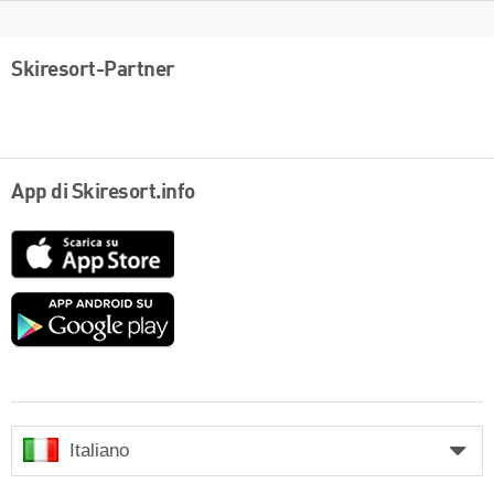
Skiresort-Partner
App di Skiresort.info
App
Store
Google
play
Italiano