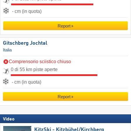
- cm (in quota)
Report
Gitschberg Jochtal
Italia
Comprensorio sciistico chiuso
0 di 55 km piste aperte
- cm (in quota)
Report
Video
KitzSki - Kitzbühel/​Kirchberg