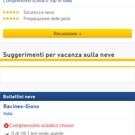
Comprensorio sciistico Top
in Italia
Sicurezza neve
Preparazione delle piste
Recensione
Suggerimenti per vacanza sulla neve
Bollettini neve
Racines-Giovo
Italia
Comprensorio sciistico chiuso
0 di 28,1 km piste aperte