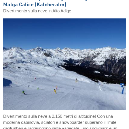
Malga Calice (Kalcheralm)
Divertimento sulla neve in Alto Adige
Divertimento sulla neve a 2.150 metri di altitudine! Con una
moderna cabinovia, sciatori e snowboarder superano il limite
degli alberi e raggiungono piste variegate, uno snowpark e un