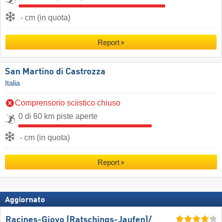
- cm (in quota)
Report
San Martino di Castrozza
Italia
Comprensorio sciistico chiuso
0 di 60 km piste aperte
- cm (in quota)
Report
Aggiornato
Racines-Giovo (Ratschings-Jaufen)/​