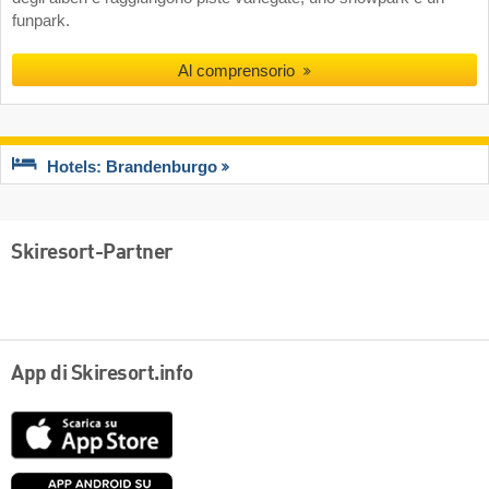
funpark.
Al comprensorio
Hotels: Brandenburgo
Skiresort-Partner
App di Skiresort.info
App
Store
Google