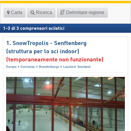
Carta
Ricerca
Delimitare regione
1
-
3
di
3
comprensori sciistici
1. SnowTropolis - Senftenberg
(struttura per lo sci indoor)
(temporaneamente non funzionante)
Europa
Germania
Brandenburgo
Lausitzer Seenland