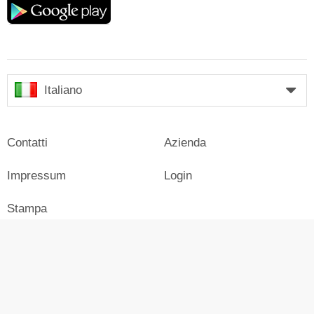
play
Italiano
Contatti
Azienda
Impressum
Login
Stampa
Pubblicità su Skiresort
© Skiresort Service International GmbH. Tutti i diritti riservati.