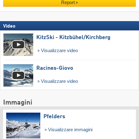
Report
Video
KitzSki - Kitzbühel/​Kirchberg
Visualizzare video
Racines-Giovo
Visualizzare video
Immagini
Pfelders
Visualizzare immagini