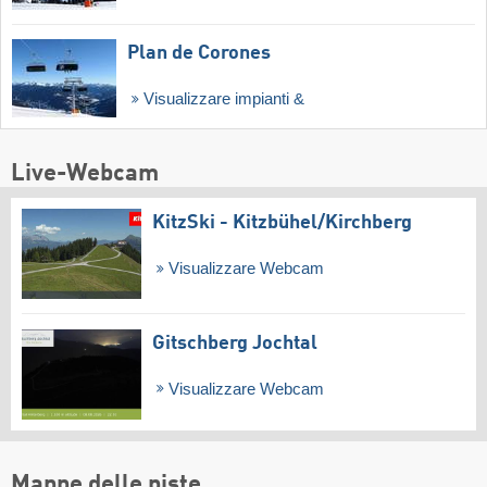
Plan de Corones
Visualizzare impianti &
Live-Webcam
KitzSki - Kitzbühel/​Kirchberg
Visualizzare Webcam
Gitschberg Jochtal
Visualizzare Webcam
Mappe delle piste