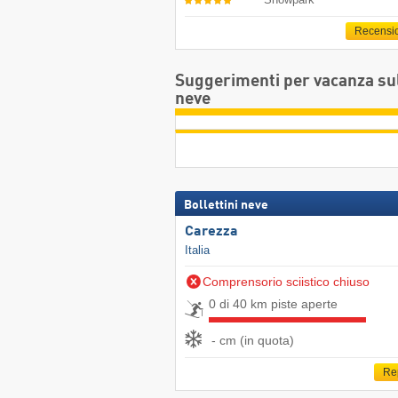
Recensi
Suggerimenti per vacanza su
neve
Bollettini neve
Carezza
Italia
Comprensorio sciistico chiuso
0 di 40 km piste aperte
- cm (in quota)
Re