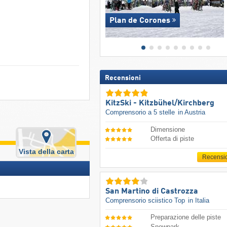
Plan de Corones
Recensioni
KitzSki - Kitzbühel/​Kirchberg
Comprensorio a 5 stelle
in Austria
Dimensione
Offerta di piste
Vista della carta
Recensi
San Martino di Castrozza
Comprensorio sciistico Top
in Italia
Preparazione delle piste
Snowpark