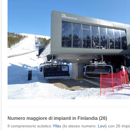
Numero maggiore di impianti in Finlandia (26)
Il comprensorio sciistico
Ylläs
(lo stesso numero:
Levi
) con 26 impia