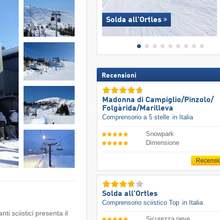
Solda all'Ortles
Recensioni
Madonna di Campiglio/​Pinzolo/​
Folgàrida/​Marilleva
Comprensorio a 5 stelle
in Italia
Snowpark
Dimensione
Recensi
Solda all'Ortles
Comprensorio sciistico Top
in Italia
nti sciistici presenta il
Sicurezza neve