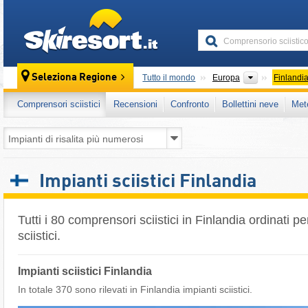
skiresort
Continenti
Seleziona Regione
Tutto il mondo
Europa
Finlandi
Comprensori sciistici
Recensioni
Confronto
Bollettini neve
Met
Impianti sciistici Finlandia
Tutti i 80 comprensori sciistici in Finlandia ordinati p
sciistici.
Impianti sciistici Finlandia
In totale 370 sono rilevati in Finlandia impianti sciistici.