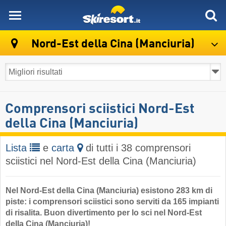
skiresort
Nord-Est della Cina (Manciuria)
Comprensori sciistici Nord-Est
della Cina (Manciuria)
Lista
e
carta
di tutti i 38 comprensori
sciistici nel Nord-Est della Cina (Manciuria)
Nel Nord-Est della Cina (Manciuria) esistono 283 km di
piste: i comprensori sciistici sono serviti da 165 impianti
di risalita. Buon divertimento per lo sci nel Nord-Est
della Cina (Manciuria)!