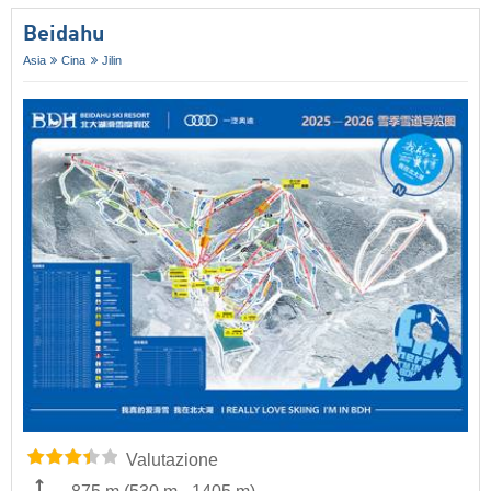
Beidahu
Asia
Cina
Jilin
Valutazione