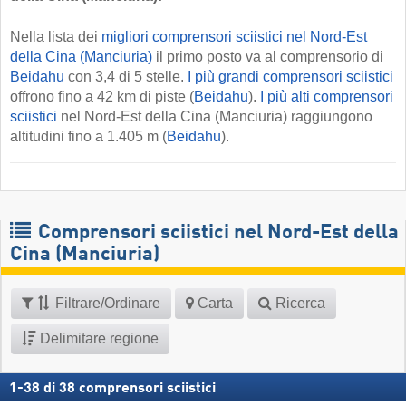
Nella lista dei
migliori comprensori sciistici nel Nord-Est
della Cina (Manciuria)
il primo posto va al comprensorio di
Beidahu
con 3,4 di 5 stelle.
I più grandi comprensori sciistici
offrono fino a 42 km di piste (
Beidahu
).
I più alti comprensori
sciistici
nel Nord-Est della Cina (Manciuria) raggiungono
altitudini fino a 1.405 m (
Beidahu
).
Comprensori sciistici nel Nord-Est della
Cina (Manciuria)
Filtrare/Ordinare
Carta
Ricerca
Delimitare regione
1
-
38
di
38
comprensori sciistici