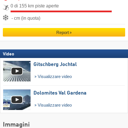
0 di 155 km piste aperte
- cm (in quota)
Report
Video
Gitschberg Jochtal
Visualizzare video
Dolomites Val Gardena
Visualizzare video
Immagini