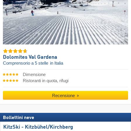
Dolomites Val Gardena
Comprensorio a 5 stelle
in Italia
Dimensione
Ristoranti in quota, rifugi
Recensione
Bollettini neve
KitzSki - Kitzbühel/​Kirchberg