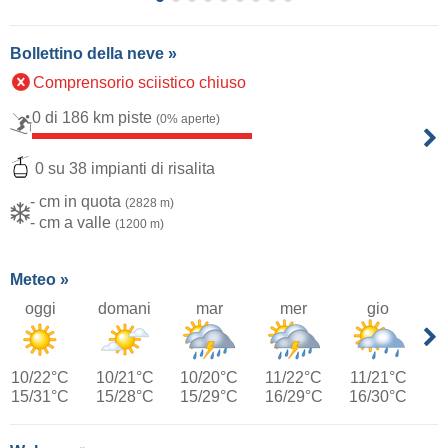
Bollettino della neve »
Comprensorio sciistico chiuso
0 di 186 km piste
(0% aperte)
0 su 38 impianti di risalita
- cm in quota
(2828 m)
- cm a valle
(1200 m)
Meteo »
oggi
domani
mar
mer
gio
10/22°C
10/21°C
10/20°C
11/22°C
11/21°C
15/31°C
15/28°C
15/29°C
16/29°C
16/30°C