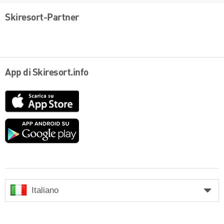
Skiresort-Partner
App di Skiresort.info
App
Store
Google
play
Italiano