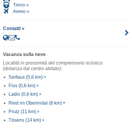
Treno »
Aereo »
Contatti »
Vacanza sulla neve
Località in prossimità del comprensorio sciistico
(distanza dal centro abitato):
Serfaus (0,6 km)
Fiss (0,6 km)
Ladis (0,6 km)
Ried im Oberinntal (8 km)
Prutz (11 km)
Tösens (14 km)