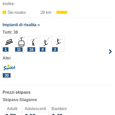
Inoltre:
Ski-routes
28 km
Impianti di risalita »
Tutti: 38
1
11
16
8
2
Altri
30
Prezzi skipass
Skipass-Stagione
Adulti
Adolescenti
Bambini