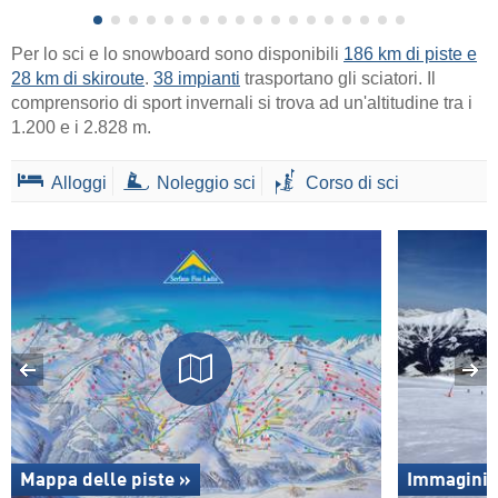
Per lo sci e lo snowboard sono disponibili
186 km di piste e
28 km di skiroute
.
38 impianti
trasportano gli sciatori. Il
comprensorio di sport invernali si trova ad un'altitudine tra i
1.200 e i 2.828 m.
Alloggi
Noleggio sci
Corso di sci
Mappa delle piste »
Immagini 