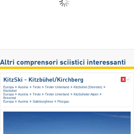
Altri comprensori sciistici interessanti
KitzSki - Kitzbühel/​Kirchberg
Europa
Austria
Tirolo
Tiroler Unterland
Kitzbühel (Distretto)
Kitzbühel
Europa
Austria
Tirolo
Tiroler Unterland
Kitzbüheler Alpen
Brixental
Europa
Austria
Salisburghese
Pinzgau