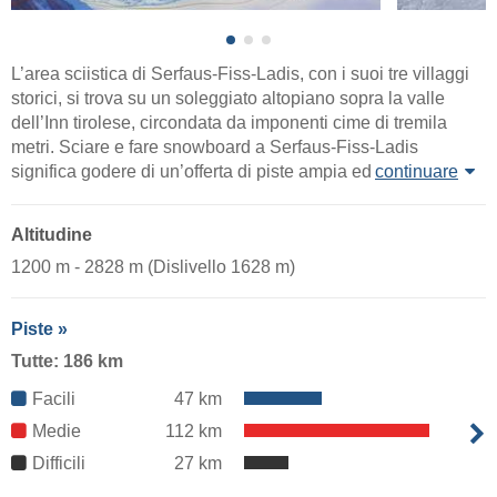
L’area sciistica di Serfaus-Fiss-Ladis, con i suoi tre villaggi
storici, si trova su un soleggiato altopiano sopra la valle
dell’Inn tirolese, circondata da imponenti cime di tremila
metri. Sciare e fare snowboard a Serfaus-Fiss-Ladis
significa godere di un’offerta di piste ampia ed
continuare
Altitudine
1200 m - 2828 m (Dislivello 1628 m)
Piste »
Tutte: 186 km
Facili
47 km
Medie
112 km
Difficili
27 km