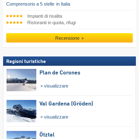
Comprensorio a 5 stelle
in Italia
Impianti di risalita
Ristoranti in quota, rifugi
Recensione
Regioni turistiche
Plan de Corones
visualizzare
Val Gardena (Gröden)
visualizzare
Ötztal