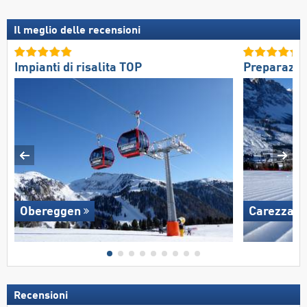
Il meglio delle recensioni
Impianti di risalita TOP
Preparazio
Obereggen
Carezza
Recensioni