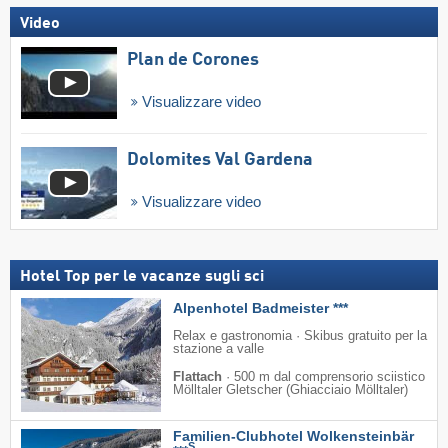
Video
Plan de Corones
Visualizzare video
Dolomites Val Gardena
Visualizzare video
Hotel Top per le vacanze sugli sci
Alpenhotel Badmeister ***
Relax e gastronomia · Skibus gratuito per la
stazione a valle
Flattach
·
500 m dal comprensorio sciistico
Mölltaler Gletscher (Ghiacciaio Mölltaler)
Familien-Clubhotel Wolkensteinbär
S