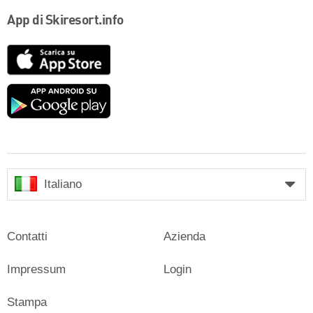
App di Skiresort.info
App
Store
Google
play
Italiano
Contatti
Azienda
Impressum
Login
Stampa