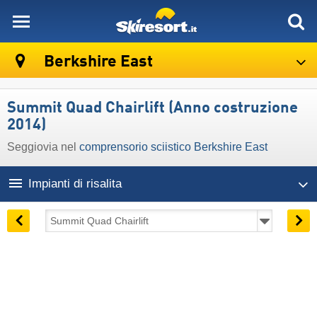
skiresort
Berkshire East
Summit Quad Chairlift (Anno costruzione
2014)
Seggiovia nel
comprensorio sciistico Berkshire East
Impianti di risalita