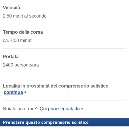
Velocità
2,50 metri al secondo
Tempo della corsa
ca. 7:00 minuti
Portata
2400 persone/ora
Località in prossimità del comprensorio sciistico
continua
Notato un errore?
Qui puoi segnalarlo
Prenotare questo comprensorio sciistico