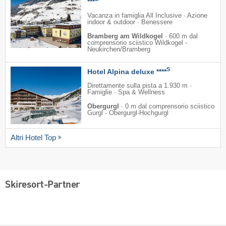
***
Vacanza in famiglia All Inclusive · Azione
indoor & outdoor · Benessere
Bramberg am Wildkogel
·
600 m dal
comprensorio sciistico Wildkogel -
Neukirchen/​Bramberg
S
Hotel Alpina deluxe ****
Direttamente sulla pista a 1.930 m ·
Famiglie · Spa & Wellness
Obergurgl
·
0 m dal comprensorio sciistico
Gurgl - Obergurgl-Hochgurgl
Altri Hotel Top
Skiresort-Partner