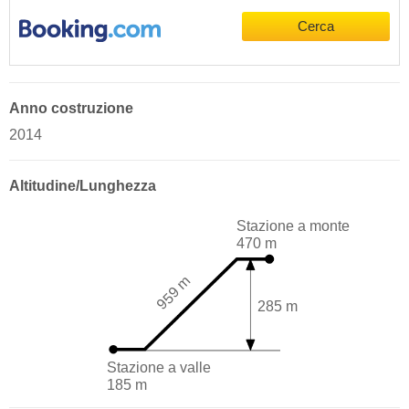
Cerca
Anno costruzione
2014
Altitudine/Lunghezza
Stazione a monte
470 m
959 m
285 m
Stazione a valle
185 m