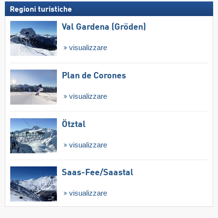
Regioni turistiche
Val Gardena (Gröden)
visualizzare
Plan de Corones
visualizzare
Ötztal
visualizzare
Saas-Fee/​Saastal
visualizzare