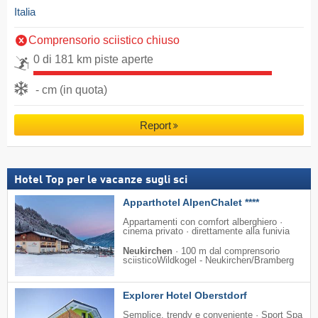
Italia
Comprensorio sciistico chiuso
0 di 181 km piste aperte
- cm (in quota)
Report
Hotel Top per le vacanze sugli sci
Apparthotel AlpenChalet ****
Appartamenti con comfort alberghiero ·
cinema privato · direttamente alla funivia
Neukirchen
·
100 m dal comprensorio
sciisticoWildkogel - Neukirchen/​Bramberg
Explorer Hotel Oberstdorf
Semplice, trendy e conveniente · Sport Spa