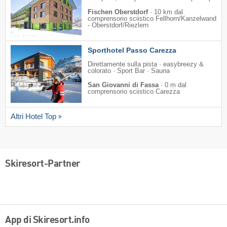
Fischen Oberstdorf
·
10 km dal
comprensorio sciistico Fellhorn/​Kanzelwand
- Oberstdorf/​Riezlern
Sporthotel Passo Carezza
Direttamente sulla pista · easybreezy &
colorato · Sport Bar · Sauna
San Giovanni di Fassa
·
0 m dal
comprensorio sciistico Carezza
Altri Hotel Top
Skiresort-Partner
App di Skiresort.info