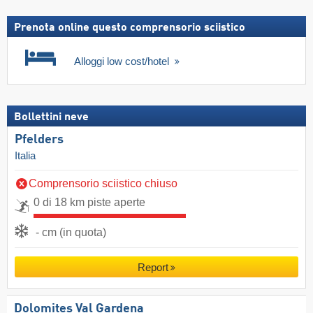
Prenota online questo comprensorio sciistico
Alloggi low cost/hotel
Bollettini neve
Pfelders
Italia
Comprensorio sciistico chiuso
0 di 18 km piste aperte
- cm (in quota)
Report
Dolomites Val Gardena