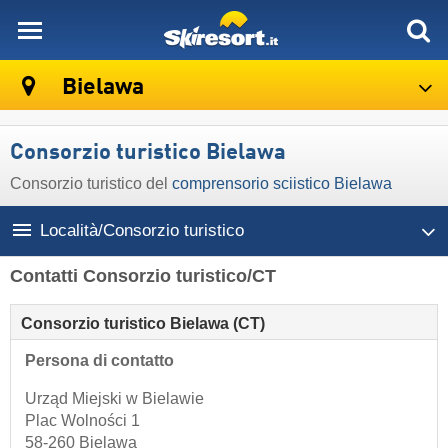
skiresort
Bielawa
Consorzio turistico Bielawa
Consorzio turistico del
comprensorio sciistico Bielawa
Località/Consorzio turistico
Contatti Consorzio turistico/CT
Consorzio turistico Bielawa (CT)
Persona di contatto
Urząd Miejski w Bielawie
Plac Wolności 1
58-260 Bielawa