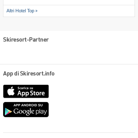
Altri Hotel Top
Skiresort-Partner
App di Skiresort.info
App
Store
Google
play