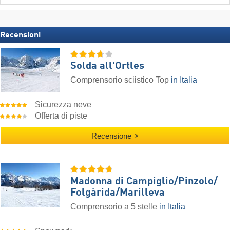
Recensioni
Solda all'Ortles
Comprensorio sciistico Top
in Italia
Sicurezza neve
Offerta di piste
Recensione
Madonna di Campiglio/​Pinzolo/​
Folgàrida/​Marilleva
Comprensorio a 5 stelle
in Italia