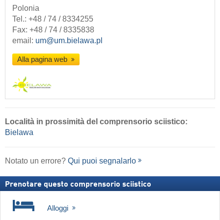
Polonia
Tel.:
+48 / 74 / 8334255
Fax: +48 / 74 / 8335838
email:
um@um.bielawa.pl
Alla pagina web
Località
in prossimità del comprensorio sciistico:
Bielawa
Notato un errore?
Qui puoi segnalarlo
Prenotare questo comprensorio sciistico
Alloggi