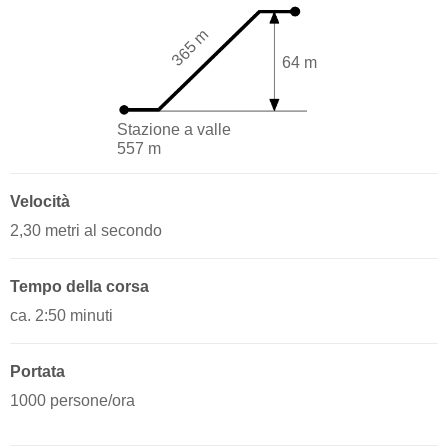
365 m
64 m
Stazione a valle
557 m
Velocità
2,30 metri al secondo
Tempo della corsa
ca. 2:50 minuti
Portata
1000 persone/ora