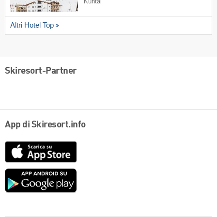
Kühtai
Altri Hotel Top
Skiresort-Partner
App di Skiresort.info
App
Store
Google
play