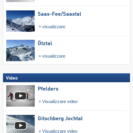
Saas-Fee/​Saastal
visualizzare
Ötztal
visualizzare
Video
Pfelders
Visualizzare video
Gitschberg Jochtal
Visualizzare video