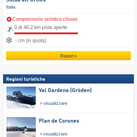
Solda all'Ortles
Italia
Comprensorio sciistico chiuso
0 di 40,2 km piste aperte
- cm (in quota)
Report
Regioni turistiche
Val Gardena (Gröden)
visualizzare
Plan de Corones
visualizzare