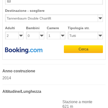
Destinazione - scegliere
Adulti
Bambini
Camere
Tipologia str.
Cerca
Anno costruzione
2014
Altitudine/Lunghezza
Stazione a monte
621 m