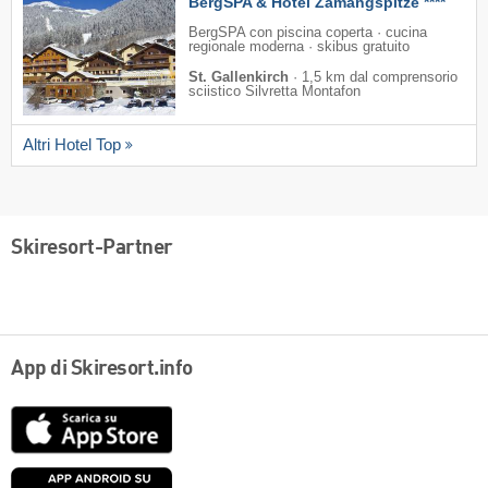
BergSPA & Hotel Zamangspitze ****
BergSPA con piscina coperta · cucina
regionale moderna · skibus gratuito
St. Gallenkirch
·
1,5 km dal comprensorio
sciistico Silvretta Montafon
Altri Hotel Top
Skiresort-Partner
App di Skiresort.info
App
Store
Google