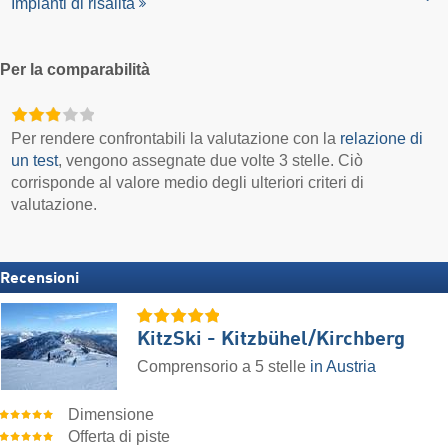
Impianti di risalita
Per la comparabilità
Per rendere confrontabili la valutazione con la
relazione di
un test
, vengono assegnate due volte 3 stelle. Ciò
corrisponde al valore medio degli ulteriori criteri di
valutazione.
Recensioni
KitzSki - Kitzbühel/​Kirchberg
Comprensorio a 5 stelle
in Austria
Dimensione
Offerta di piste