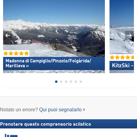
Madonna di Campiglio/​Pinzolo/​Folgàrida/​
KitzSki - 
Marilleva »
Notato un errore?
Qui puoi segnalarlo
Prenotare questo comprensorio sciistico