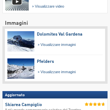
Visualizzare video
Immagini
Dolomites Val Gardena
Visualizzare immagini
Pfelders
Visualizzare immagini
Aggiornato
Skiarea Campiglio
Il più grande comprensorio sciistico del Trentino