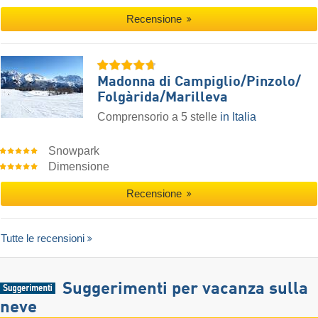
Recensione
Madonna di Campiglio/​Pinzolo/​
Folgàrida/​Marilleva
Comprensorio a 5 stelle
in Italia
Snowpark
Dimensione
Recensione
Tutte le recensioni
Suggerimenti per vacanza sulla
neve