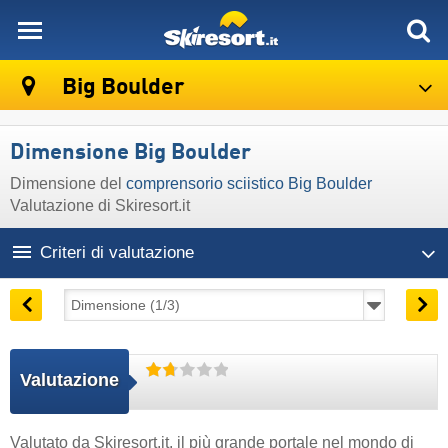
skiresort
Big Boulder
Dimensione Big Boulder
Dimensione del
comprensorio sciistico Big Boulder
Valutazione di Skiresort.it
Criteri di valutazione
Valutazione
Valutato da
Skiresort.it
, il più grande portale nel mondo di