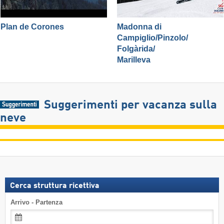
Plan de Corones
Madonna di
Campiglio/​Pinzolo/​
Folgàrida/​
Marilleva
Suggerimenti per vacanza sulla
neve
Cerca struttura ricettiva
Arrivo - Partenza