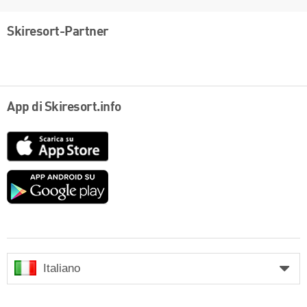
Skiresort-Partner
App di Skiresort.info
App
Store
Google
play
Italiano