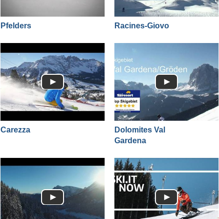
Pfelders
Racines-Giovo
Carezza
Dolomites Val
Gardena