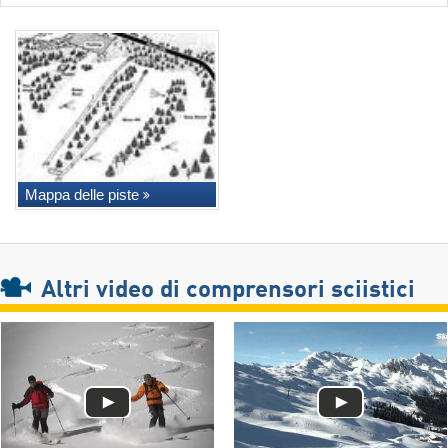
Mappa delle piste
Altri video di comprensori sciistici