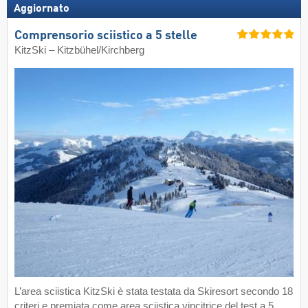
Aggiornato
Comprensorio sciistico a 5 stelle
KitzSki – Kitzbühel/​Kirchberg
L’area sciistica KitzSki è stata testata da Skiresort secondo 18
criteri e premiata come area sciistica vincitrice del test a 5