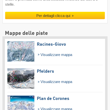
stelle.
Per dettagli clicca qui
Mappe delle piste
Racines-Giovo
Visualizzare mappa
Pfelders
Visualizzare mappa
Plan de Corones
Visualizzare mappa