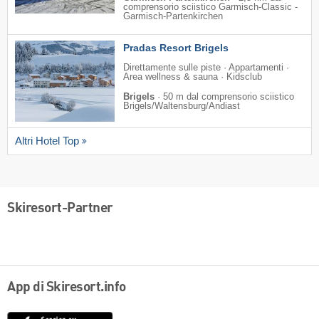
comprensorio sciistico Garmisch-Classic -
Garmisch-Partenkirchen
Pradas Resort Brigels
Direttamente sulle piste · Appartamenti ·
Area wellness & sauna · Kidsclub
Brigels
·
50 m dal comprensorio sciistico
Brigels/​Waltensburg/​Andiast
Altri Hotel Top
Skiresort-Partner
App di Skiresort.info
App