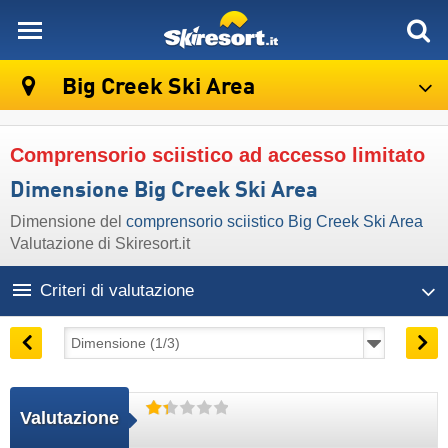
skiresort
Big Creek Ski Area
Comprensorio sciistico ad accesso limitato
Dimensione Big Creek Ski Area
Dimensione del
comprensorio sciistico Big Creek Ski Area
Valutazione di Skiresort.it
Criteri di valutazione
Valutazione