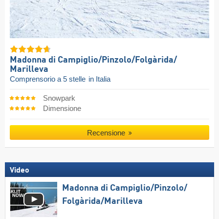
Madonna di Campiglio/​Pinzolo/​Folgàrida/​
Marilleva
Comprensorio a 5 stelle
in Italia
Snowpark
Dimensione
Recensione
Video
Madonna di Campiglio/​Pinzolo/​
Folgàrida/​Marilleva