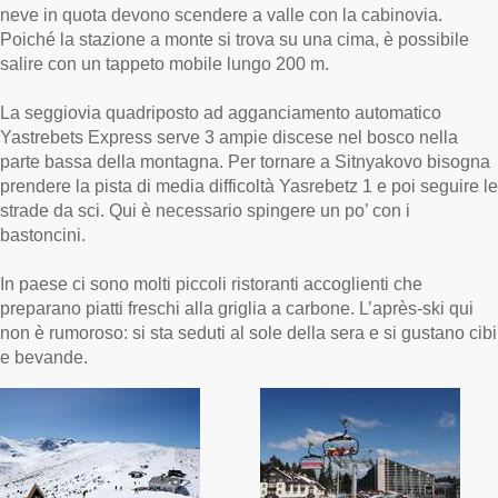
neve in quota devono scendere a valle con la cabinovia.
Poiché la stazione a monte si trova su una cima, è possibile
salire con un tappeto mobile lungo 200 m.
La seggiovia quadriposto ad agganciamento automatico
Yastrebets Express serve 3 ampie discese nel bosco nella
parte bassa della montagna. Per tornare a Sitnyakovo bisogna
prendere la pista di media difficoltà Yasrebetz 1 e poi seguire le
strade da sci. Qui è necessario spingere un po’ con i
bastoncini.
In paese ci sono molti piccoli ristoranti accoglienti che
preparano piatti freschi alla griglia a carbone. L’après-ski qui
non è rumoroso: si sta seduti al sole della sera e si gustano cibi
e bevande.