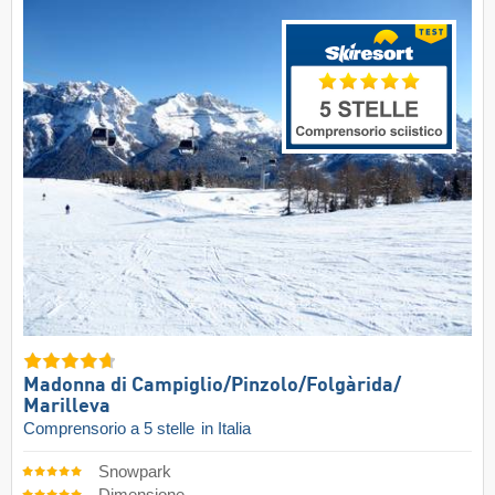
Madonna di Campiglio/​Pinzolo/​Folgàrida/​
Marilleva
Comprensorio a 5 stelle
in Italia
Snowpark
Dimensione