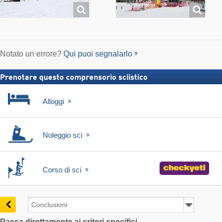
Notato un errore?
Qui puoi segnalarlo
Prenotare questo comprensorio sciistico
Alloggi
Noleggio sci
Corso di sci
Passa direttamente ai criteri specifici