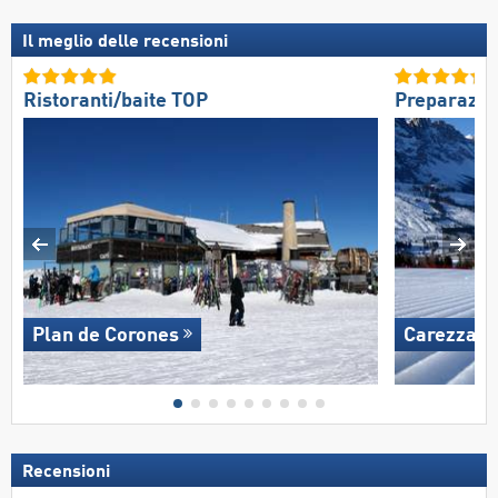
Il meglio delle recensioni
Ristoranti/baite TOP
Preparazio
Plan de Corones
Carezza
Recensioni