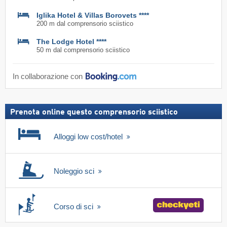
Iglika Hotel & Villas Borovets ****
200 m dal comprensorio sciistico
The Lodge Hotel ****
50 m dal comprensorio sciistico
In collaborazione con
Prenota online questo comprensorio sciistico
Alloggi low cost/hotel
Noleggio sci
Corso di sci