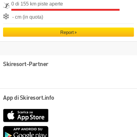
0 di 155 km piste aperte
- cm (in quota)
Report
Skiresort-Partner
App di Skiresort.info
App
Store
Google
play