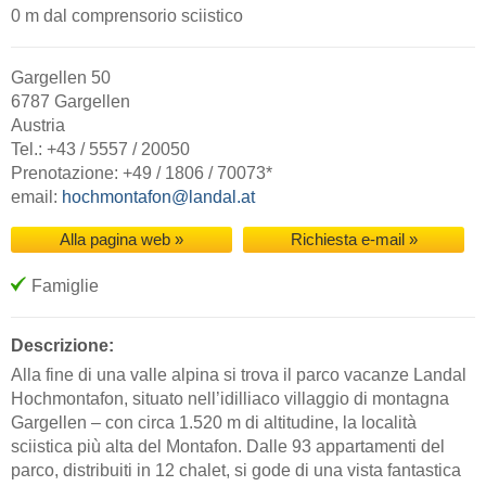
0 m dal comprensorio sciistico
Gargellen 50
6787 Gargellen
Austria
Tel.: +43 / 5557 / 20050
Prenotazione: +49 / 1806 / 70073*
email:
hochmontafon@landal.at
Alla pagina web »
Richiesta e-mail »
Famiglie
Descrizione:
Alla fine di una valle alpina si trova il parco vacanze Landal
Hochmontafon, situato nell’idilliaco villaggio di montagna
Gargellen – con circa 1.520 m di altitudine, la località
sciistica più alta del Montafon. Dalle 93 appartamenti del
parco, distribuiti in 12 chalet, si gode di una vista fantastica