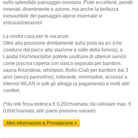
sullo splendido paesaggio montano. Piste eccellenti, pendii
innevati, divertimento e azione, ma anche la bellezza
inesauribile del paesaggio alpino invernale vi
entusiasmeranno!
La vostra casa per le vacanze:
Oltre alla posizione direttamente sulla pista da sci (che
conduce dal parco alla stazione a valle della funivia), a
Landal Hochmontafon potrete usufruire di ulteriori servizi
come piscina coperta con vasca separata per bambini,
sauna finlandese, whirlpool, Bollo-Club per bambini dai 3
anni (senza pannolino), ristorante, minimarket, accesso a
Internet WLAN in tutti gli alloggi (a pagamento) e molti altri
comfort.
(*da rete fissa tedesca € 0,20/chiamata; da cellulare max. €
0,60/chiamata; altri paesi possono variare)
Altre informazioni & Prenotazione »