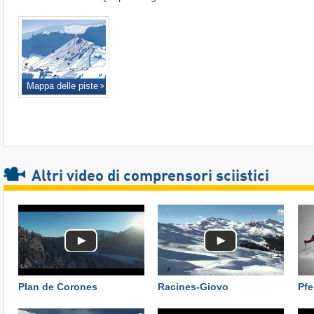
Mappa delle piste
Altri video di comprensori sciistici
Plan de Corones
Racines-Giovo
Pfe