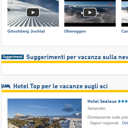
Gitschberg Jochtal
Obereggen
Car
Suggerimenti per vacanza sulla ne
Hotel Top per le vacanze sugli sci
Hotel Seelaus
Seiseralm
Direttamente sulle piste
· Sapori regionali ·
Det