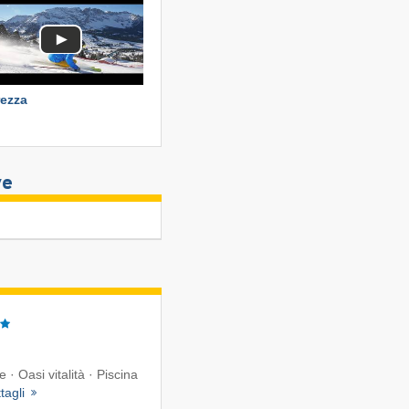
ezza
ve
 · Oasi vitalità · Piscina
tagli