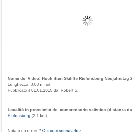
Nome del Video: Hochlitten Skilifte Riefensberg Neujahrstag 
Lunghezza: 3:03 minuti
Pubblicato il 01.01.2015 da: Robert S.
Località in prossimità del comprensorio sciistico (distanza dal
Riefensberg
(2,1 km)
Notato un errore?
Qui puoi segnalarlo