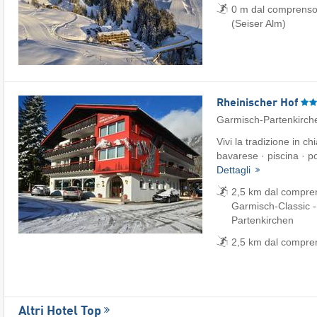
0 m dal comprensori
(Seiser Alm)
Rheinischer Hof
Garmisch-Partenkirch
Vivi la tradizione in 
bavarese · piscina · po
Dettagli
2,5 km dal comprens
Garmisch-Classic 
Partenkirchen
2,5 km dal compren
Altri Hotel Top