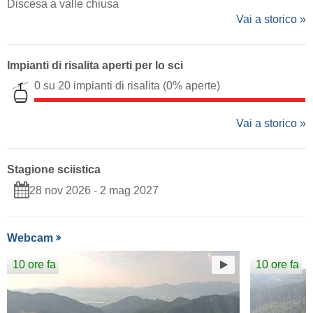
Discesa a valle chiusa
Vai a storico »
Impianti di risalita aperti per lo sci
0 su 20 impianti di risalita
(0% aperte)
Vai a storico »
Stagione sciistica
28 nov 2026 - 2 mag 2027
Webcam
10 ore fa
10 ore fa