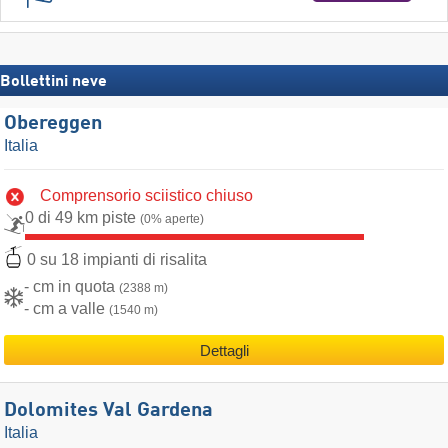
Bollettini neve
Obereggen
Italia
Comprensorio sciistico chiuso
0 di 49 km piste
(0% aperte)
0 su 18 impianti di risalita
- cm in quota
(2388 m)
- cm a valle
(1540 m)
Dettagli
Dolomites Val Gardena
Italia