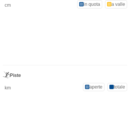
in quota
a valle
cm
Piste
aperte
totale
km