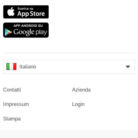
App
Store
Google
play
Italiano
Contatti
Azienda
Impressum
Login
Stampa
Pubblicità su Skiresort