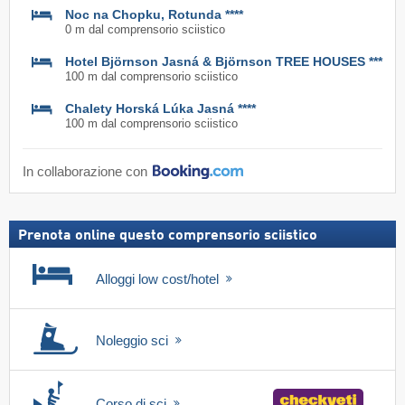
Noc na Chopku, Rotunda ****
0 m dal comprensorio sciistico
Hotel Björnson Jasná & Björnson TREE HOUSES ***
100 m dal comprensorio sciistico
Chalety Horská Lúka Jasná ****
100 m dal comprensorio sciistico
In collaborazione con
Prenota online questo comprensorio sciistico
Alloggi low cost/hotel
Noleggio sci
Corso di sci