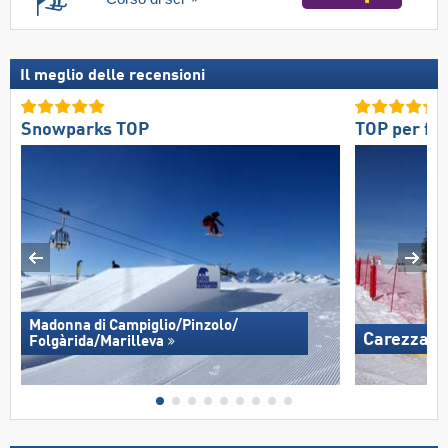
Il meglio delle recensioni
Snowparks TOP
TOP per fa
Madonna di Campiglio/​Pinzolo/​
Carezza
Folgàrida/​Marilleva