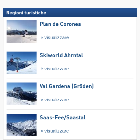
Regioni turistiche
Plan de Corones
visualizzare
Skiworld Ahrntal
visualizzare
Val Gardena (Gröden)
visualizzare
Saas-Fee/​Saastal
visualizzare