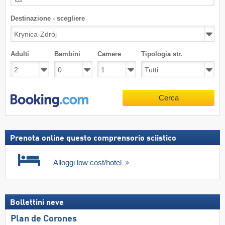
Destinazione - scegliere
Adulti
Bambini
Camere
Tipologia str.
Cerca
Prenota online questo comprensorio sciistico
Alloggi low cost/hotel
Bollettini neve
Plan de Corones