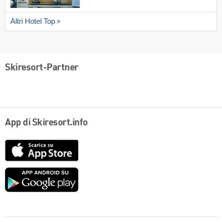
Altri Hotel Top
Skiresort-Partner
App di Skiresort.info
App
Store
Google
play