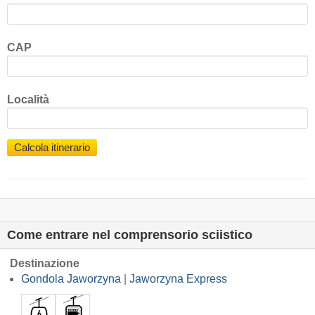
CAP
Località
Calcola itinerario
Come entrare nel comprensorio sciistico
Destinazione
Gondola Jaworzyna
|
Jaworzyna Express