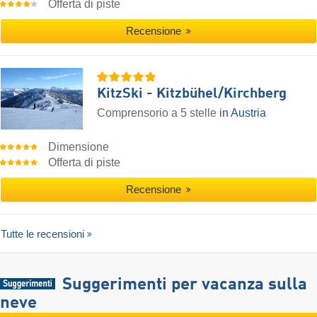
Offerta di piste
Recensione
KitzSki - Kitzbühel/​Kirchberg
Comprensorio a 5 stelle
in Austria
Dimensione
Offerta di piste
Recensione
Tutte le recensioni
Suggerimenti per vacanza sulla
neve