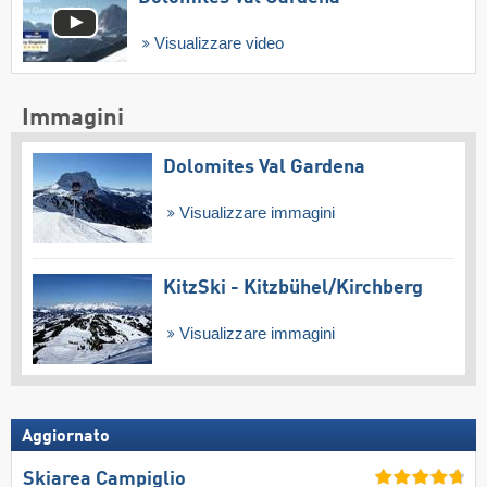
Visualizzare video
Immagini
Dolomites Val Gardena
Visualizzare immagini
KitzSki - Kitzbühel/​Kirchberg
Visualizzare immagini
Aggiornato
Skiarea Campiglio