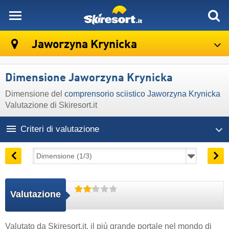
skiresort
Jaworzyna Krynicka
Dimensione Jaworzyna Krynicka
Dimensione del
comprensorio sciistico Jaworzyna Krynicka
Valutazione di Skiresort.it
Criteri di valutazione
Valutazione
Valutato da
Skiresort.it
, il più grande portale nel mondo di