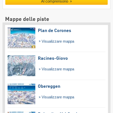
Al comprensorio
Mappe delle piste
Plan de Corones
Visualizzare mappa
Racines-Giovo
Visualizzare mappa
Obereggen
Visualizzare mappa