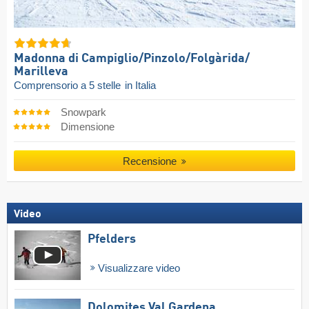
Madonna di Campiglio/​Pinzolo/​Folgàrida/​
Marilleva
Comprensorio a 5 stelle
in Italia
Snowpark
Dimensione
Recensione
Video
Pfelders
Visualizzare video
Dolomites Val Gardena