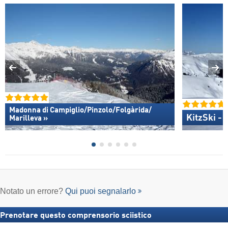
Madonna di Campiglio/​Pinzolo/​Folgàrida/​
KitzSki - 
Marilleva »
Notato un errore?
Qui puoi segnalarlo
Prenotare questo comprensorio sciistico