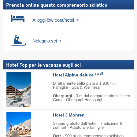
Prenota online questo comprensorio sciistico
Alloggi low cost/hotel
Noleggio sci
Hotel Top per le vacanze sugli sci
S
Hotel Alpina deluxe ****
Direttamente sulla pista a 1.930 m ·
Famiglie · Spa & Wellness
Obergurgl
·
0 m dal comprensorio sciistico
Gurgl - Obergurgl-Hochgurgl
Hotel 3 Mohren
Skibus gratuito dall’hotel · Tradizione &
comfort · Adatto alle famiglie
Oetz
·
900 m dal comprensorio sciistico