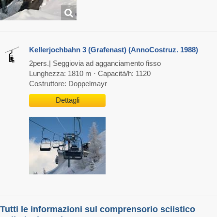
Kellerjochbahn 3 (Grafenast) (AnnoCostruz. 1988)
2pers.| Seggiovia ad agganciamento fisso
Lunghezza: 1810 m · Capacità/h: 1120
Costruttore: Doppelmayr
Dettagli
Tutti le informazioni sul comprensorio sciistico