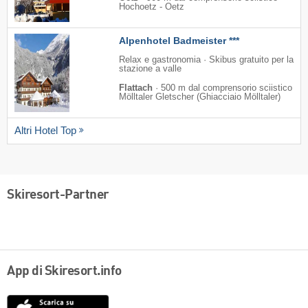
Hochoetz - Oetz
Alpenhotel Badmeister ***
Relax e gastronomia · Skibus gratuito per la
stazione a valle
Flattach
·
500 m dal comprensorio sciistico
Mölltaler Gletscher (Ghiacciaio Mölltaler)
Altri Hotel Top
Skiresort-Partner
App di Skiresort.info
App