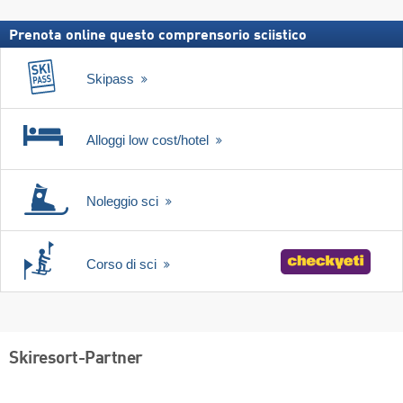
skipass
Prenota online questo comprensorio sciistico
Skipass
Alloggi low cost/hotel
Noleggio sci
Corso di sci
Skiresort-Partner