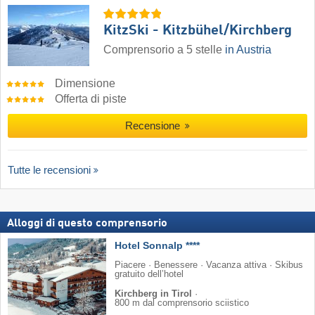
KitzSki - Kitzbühel/​Kirchberg
Comprensorio a 5 stelle
in Austria
Dimensione
Offerta di piste
Recensione
Tutte le recensioni
Alloggi di questo comprensorio
Hotel Sonnalp ****
Piacere · Benessere · Vacanza attiva · Skibus
gratuito dell’hotel
Kirchberg in Tirol
·
800 m dal comprensorio sciistico