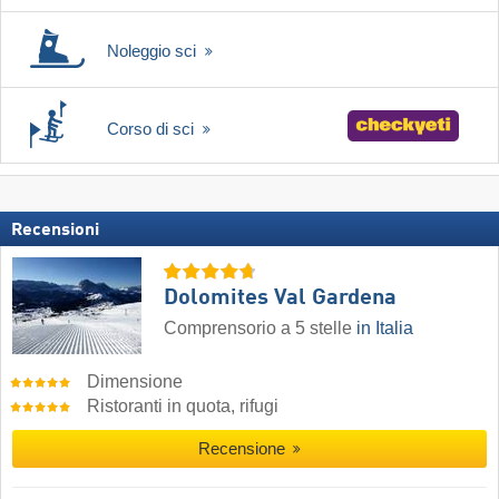
Noleggio sci
Corso di sci
Recensioni
Dolomites Val Gardena
Comprensorio a 5 stelle
in Italia
Dimensione
Ristoranti in quota, rifugi
Recensione