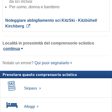
da sci inclusi
Per uomo, donna e bambino
Noleggiare abbigliamento sci KitzSki - Kitzbühel/​
Kirchberg
Località in prossimità del comprensorio sciistico
continua
Notato un errore?
Qui puoi segnalarlo
Prenotare questo comprensorio sciistico
Skipass
Alloggi