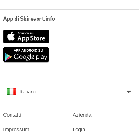
App di Skiresort.info
App
Store
Google
play
Italiano
Contatti
Azienda
Impressum
Login