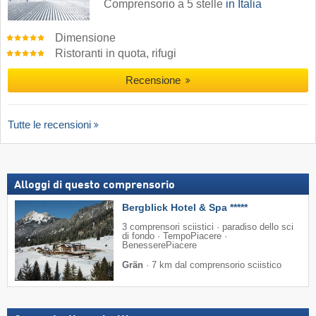
Comprensorio a 5 stelle
in Italia
Dimensione
Ristoranti in quota, rifugi
Recensione
Tutte le recensioni
Alloggi di questo comprensorio
Bergblick Hotel & Spa *****
3 comprensori sciistici · paradiso dello sci
di fondo · TempoPiacere ·
BenesserePiacere
Grän
·
7 km dal comprensorio sciistico