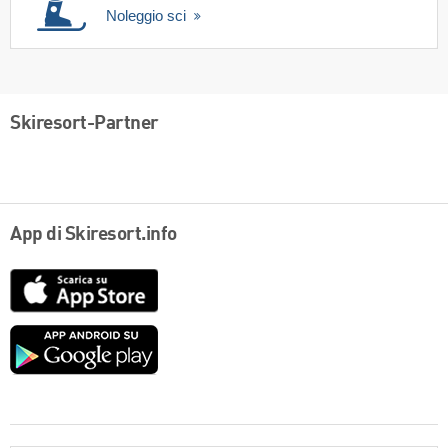
Noleggio sci
Skiresort-Partner
App di Skiresort.info
App
Store
Google
play