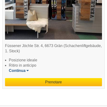
Füssener Jöchle Str. 4, 6673 Grän (Schachenliftgebäude,
1. Stock)
Posizione ideale
Ritiro in anticipo
Continua
Prenotare