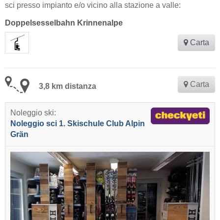
sci presso impianto e/o vicino alla stazione a valle:
Doppelsesselbahn Krinnenalpe
Carta
Carta
3,8 km distanza
Noleggio ski:
Noleggio sci 1. Skischule Club Alpin
Grän