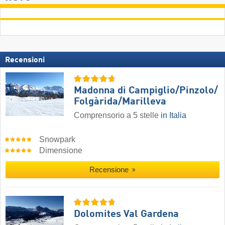
Recensioni
Madonna di Campiglio/​Pinzolo/​
Folgàrida/​Marilleva
Comprensorio a 5 stelle
in Italia
Snowpark
Dimensione
Recensione
Dolomites Val Gardena