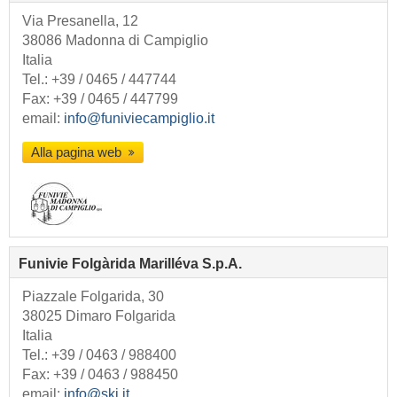
Via Presanella, 12
38086 Madonna di Campiglio
Italia
Tel.:
+39 / 0465 / 447744
Fax: +39 / 0465 / 447799
email:
info@funiviecampiglio.it
Alla pagina web
Funivie Folgàrida Marilléva S.p.A.
Piazzale Folgarida, 30
38025 Dimaro Folgarida
Italia
Tel.:
+39 / 0463 / 988400
Fax: +39 / 0463 / 988450
email:
info@ski.it