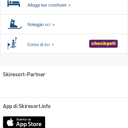
Alloggi low cost/hotel
Noleggio sci
Corso di sci
Skiresort-Partner
App di Skiresort.info
App
Store