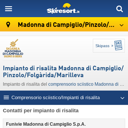
skiresort
Madonna di Campiglio/​Pinzolo/​Folgàrida/​Marilleva
Skipass
Impianto di risalita Madonna di Campiglio/​
Pinzolo/​Folgàrida/​Marilleva
Impianto di risalita del
comprensorio sciistico Madonna di Campiglio/​Pinzolo/​Folgàrida/​Marilleva
Comprensorio sciistico/Impianti di risalita
Contatti per impianto di risalita
Funivie Madonna di Campiglio S.p.A.