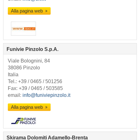
Alla pagina web
Funivie Pinzolo S.p.A.
Viale Bolognini, 84
38086 Pinzolo
Italia
Tel.:
+39 / 0465 / 501256
Fax: +39 / 0465 / 503585
email:
info@funiviepinzolo.it
Alla pagina web
Skirama Dolomiti Adamello-Brenta