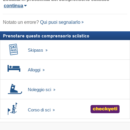
continua
Notato un errore?
Qui puoi segnalarlo
Prenotare questo comprensorio sciistico
Skipass
Alloggi
Noleggio sci
Corso di sci