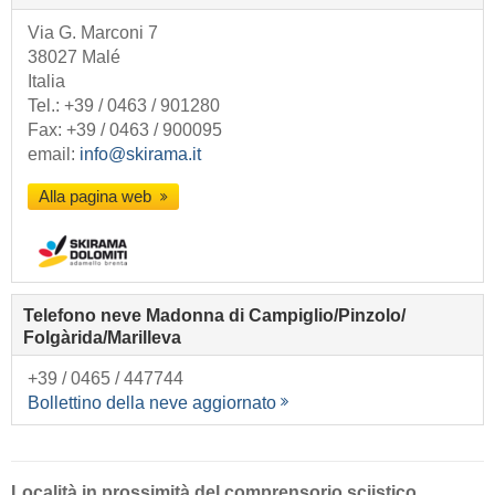
Via G. Marconi 7
38027 Malé
Italia
Tel.:
+39 / 0463 / 901280
Fax: +39 / 0463 / 900095
email:
info@skirama.it
Alla pagina web
Telefono neve Madonna di Campiglio/​Pinzolo/​
Folgàrida/​Marilleva
+39 / 0465 / 447744
Bollettino della neve aggiornato
Località in prossimità del comprensorio sciistico