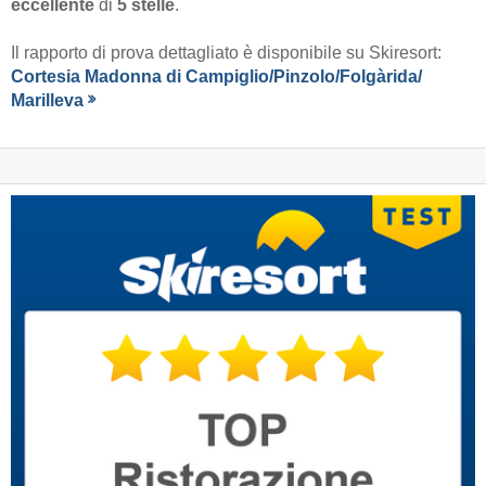
eccellente
di
5 stelle
.
Il rapporto di prova dettagliato è disponibile su Skiresort:
Cortesia Madonna di Campiglio/​Pinzolo/​Folgàrida/​
Marilleva