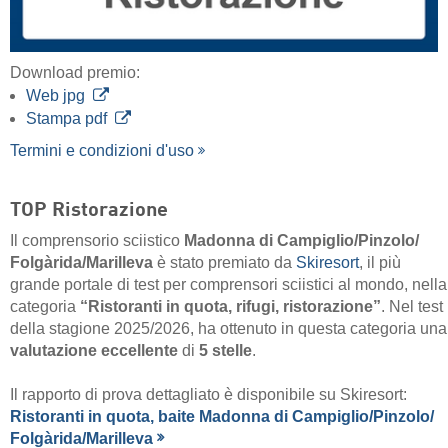
Download premio:
Web jpg
Stampa pdf
Termini e condizioni d'uso
TOP Ristorazione
Il comprensorio sciistico
Madonna di Campiglio/​Pinzolo/​
Folgàrida/​Marilleva
è stato premiato da
Skiresort
, il più
grande portale di test per comprensori sciistici al mondo, nella
categoria
“Ristoranti in quota, rifugi, ristorazione”
. Nel test
della stagione 2025/2026, ha ottenuto in questa categoria una
valutazione eccellente
di
5 stelle
.
Il rapporto di prova dettagliato è disponibile su Skiresort:
Ristoranti in quota, baite Madonna di Campiglio/​Pinzolo/​
Folgàrida/​Marilleva