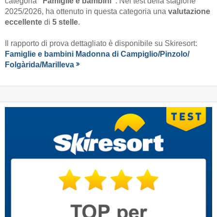
categoria
“Famiglie e bambini”
. Nel test della stagione
2025/2026, ha ottenuto in questa categoria una
valutazione
eccellente
di
5 stelle
.
Il rapporto di prova dettagliato è disponibile su Skiresort:
Famiglie e bambini Madonna di Campiglio/​Pinzolo/​
Folgàrida/​Marilleva