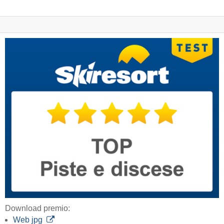
Download premio:
Web jpg