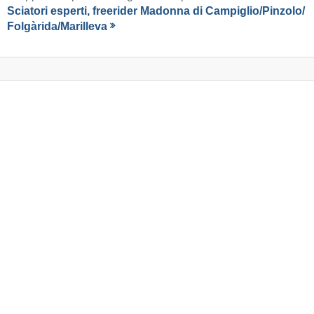
Download premio:
Web jpg
Stampa pdf
Termini e condizioni d'uso