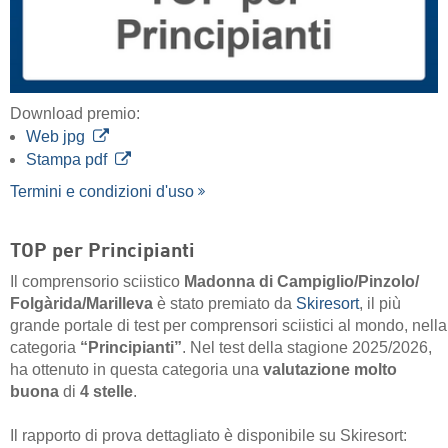
Download premio:
Web jpg
Stampa pdf
Termini e condizioni d'uso
TOP per Principianti
Il comprensorio sciistico
Madonna di Campiglio/​Pinzolo/​
Folgàrida/​Marilleva
è stato premiato da
Skiresort
, il più
grande portale di test per comprensori sciistici al mondo, nella
categoria
“Principianti”
. Nel test della stagione 2025/2026,
ha ottenuto in questa categoria una
valutazione molto
buona
di
4 stelle
.
Il rapporto di prova dettagliato è disponibile su Skiresort: