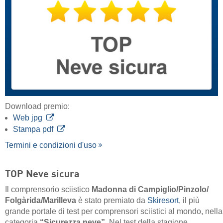
Download premio:
Web jpg
Stampa pdf
Termini e condizioni d'uso
TOP Neve sicura
Il comprensorio sciistico
Madonna di Campiglio/​Pinzolo/​
Folgàrida/​Marilleva
è stato premiato da
Skiresort
, il più
grande portale di test per comprensori sciistici al mondo, nella
categoria
“Sicurezza neve”
. Nel test della stagione