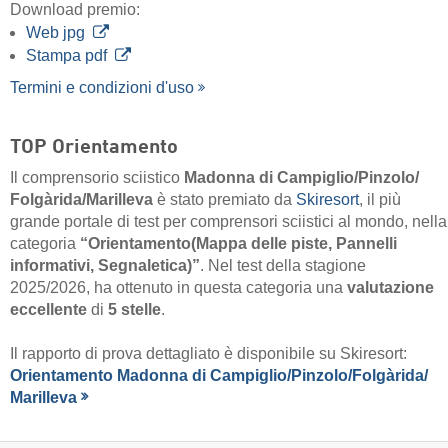
Download premio:
Web jpg
Stampa pdf
Termini e condizioni d'uso
TOP Orientamento
Il comprensorio sciistico
Madonna di Campiglio/​Pinzolo/​
Folgàrida/​Marilleva
è stato premiato da
Skiresort
, il più
grande portale di test per comprensori sciistici al mondo, nella
categoria
“Orientamento(Mappa delle piste, Pannelli
informativi, Segnaletica)”
. Nel test della stagione
2025/2026, ha ottenuto in questa categoria una
valutazione
eccellente
di
5 stelle
.
Il rapporto di prova dettagliato è disponibile su Skiresort:
Orientamento Madonna di Campiglio/​Pinzolo/​Folgàrida/​
Marilleva