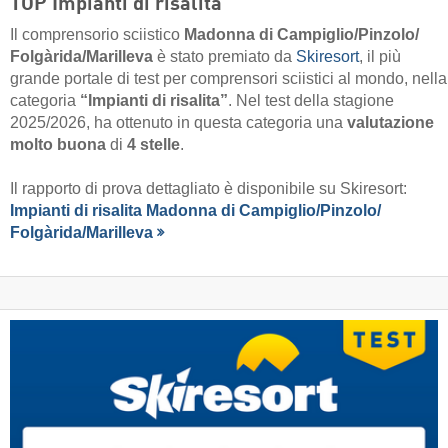
TOP Impianti di risalita
Il comprensorio sciistico
Madonna di Campiglio/​Pinzolo/​
Folgàrida/​Marilleva
è stato premiato da
Skiresort
, il più
grande portale di test per comprensori sciistici al mondo, nella
categoria
“Impianti di risalita”
. Nel test della stagione
2025/2026, ha ottenuto in questa categoria una
valutazione
molto buona
di
4 stelle
.
Il rapporto di prova dettagliato è disponibile su Skiresort:
Impianti di risalita Madonna di Campiglio/​Pinzolo/​
Folgàrida/​Marilleva