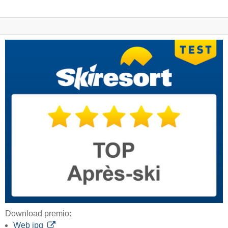
Download premio:
Web jpg