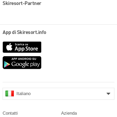
Skiresort-Partner
App di Skiresort.info
App
Store
Google
play
Italiano
Contatti
Azienda