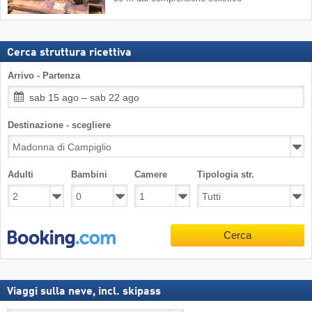
Cerca struttura ricettiva
Arrivo - Partenza
sab 15 ago – sab 22 ago
Destinazione - scegliere
Adulti
Bambini
Camere
Tipologia str.
Cerca
Viaggi sulla neve, incl. skipass