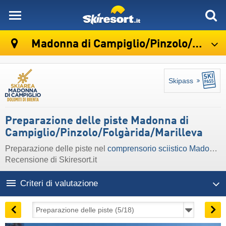
skiresort
Madonna di Campiglio/​Pinzolo/​Folgàrida/​Marilleva
Skipass
Preparazione delle piste Madonna di
Campiglio/​Pinzolo/​Folgàrida/​Marilleva
Preparazione delle piste nel
comprensorio sciistico Madonna di Campiglio/​Pinzolo/​Folgàrida/​Marilleva
Recensione di Skiresort.it
Criteri di valutazione