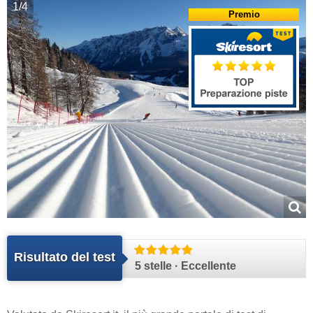
1/4
Premio
Risultato del test
5 stelle · Eccellente