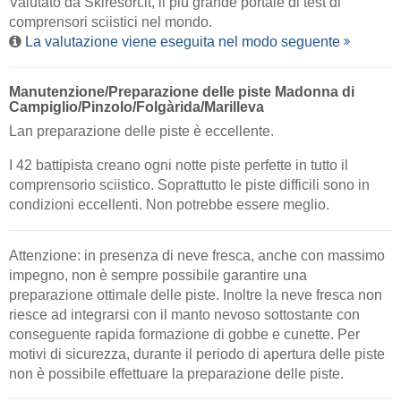
Valutato da
Skiresort.it
, il più grande portale di test di
comprensori sciistici nel mondo.
La valutazione viene eseguita nel modo seguente
Manutenzione/Preparazione delle piste Madonna di
Campiglio/​Pinzolo/​Folgàrida/​Marilleva
Lan preparazione delle piste è eccellente.
I 42 battipista creano ogni notte piste perfette in tutto il
comprensorio sciistico. Soprattutto le piste difficili sono in
condizioni eccellenti. Non potrebbe essere meglio.
Attenzione: in presenza di neve fresca, anche con massimo
impegno, non è sempre possibile garantire una
preparazione ottimale delle piste. Inoltre la neve fresca non
riesce ad integrarsi con il manto nevoso sottostante con
conseguente rapida formazione di gobbe e cunette. Per
motivi di sicurezza, durante il periodo di apertura delle piste
non è possibile effettuare la preparazione delle piste.