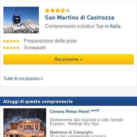
San Martino di Castrozza
Comprensorio sciistico Top
in Italia
Preparazione delle piste
Snowpark
Recensione
Tutte le recensioni
Alloggi di questo comprensorio
S
Cerana Relax Hotel ****
Direttamente alla stazione a valle Spinale
Express · Rooftop Sky Spa
Madonna di Campiglio
·
50 m dal comprensorio sciistico